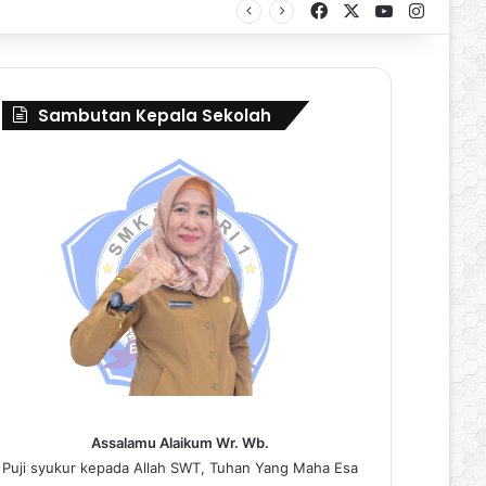
Facebook
X
YouTube
Instag
al Borneo Marching Day 2026
Sambutan Kepala Sekolah
Assalamu Alaikum Wr. Wb.
Puji syukur kepada Allah SWT, Tuhan Yang Maha Esa