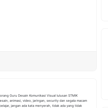
rint
orang Guru Desain Komunikasi Visual lulusan STMIK
sain, animasi, video, jaringan, security dan segala macam
elajar, jangan ada kata menyerah, tidak ada yang tidak