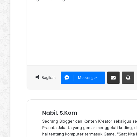
Bagikan via Email
P
Messenger
Bagikan
Nabil, S.Kom
Seorang Blogger dan Konten Kreator sekaligus se
Pranata Jakarta yang gemar menggeluti koding, de
hal tentang komputer termasuk Game. "Saat kita b