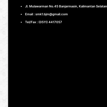
Jl. Mulawarman No.45 Banjarmasin, Kalimantan Selatan
Email : smk1.bjm@gmail.com
Tel/Fax : (0511) 4417057