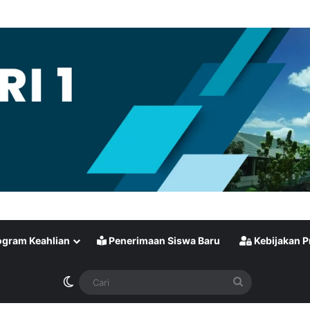
gram Keahlian
Penerimaan Siswa Baru
Kebijakan P
Switch skin
Cari