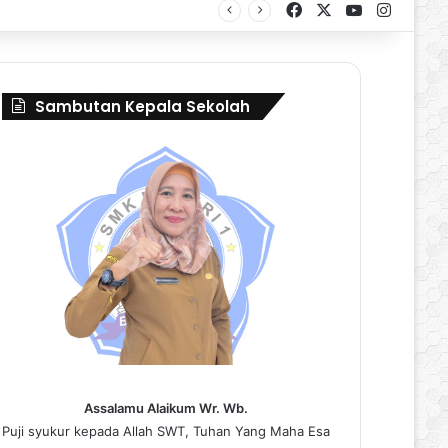
Facebook
X
YouTube
Instag
ival Borneo Marching Day 2026
Sambutan Kepala Sekolah
Assalamu Alaikum Wr. Wb.
Puji syukur kepada Allah SWT, Tuhan Yang Maha Esa