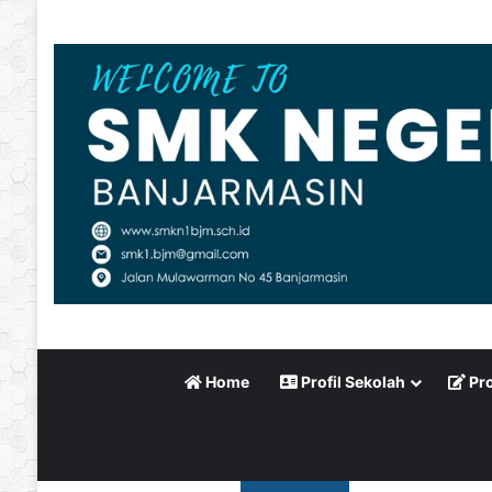
Home
Profil Sekolah
Pro