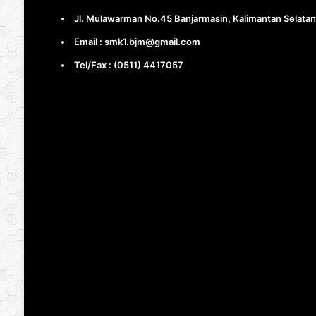
Jl. Mulawarman No.45 Banjarmasin, Kalimantan Selatan
Email : smk1.bjm@gmail.com
Tel/Fax : (0511) 4417057