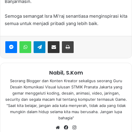
Banjarmasin.
Semoga semangat Isra Mi’raj senantiasa menginspirasi kita
semua untuk menjadi pribadi yang lebih baik.
WhatsApp
Telegram
Bagikan via Email
Print
Nabil, S.Kom
Seorang Blogger dan Konten Kreator sekaligus seorang Guru
Desain Komunikasi Visual lulusan STMIK Pranata Jakarta yang
gemar menggeluti koding, desain, animasi, video, jaringan,
security dan segala macam hal tentang komputer termasuk Game.
"Saat kita belajar, jangan ada kata menyerah, tidak ada yang tidak
mungkin dalam hidup selama kita mau berusaha. Jangan lupa
bahagia"
Website
Facebook
Instagram