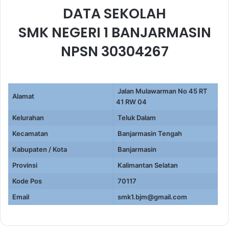
DATA SEKOLAH
SMK NEGERI 1 BANJARMASIN
NPSN 30304267
Jalan Mulawarman No 45 RT
Alamat
41 RW 04
Kelurahan
Teluk Dalam
Kecamatan
Banjarmasin Tengah
Kabupaten / Kota
Banjarmasin
Provinsi
Kalimantan Selatan
Kode Pos
70117
Email
smk1.bjm@gmail.com