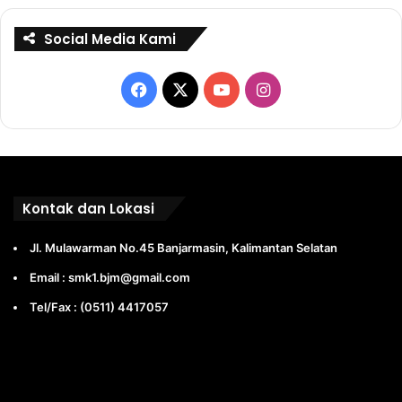
Social Media Kami
Facebook
X
YouTube
Instagram
Kontak dan Lokasi
Jl. Mulawarman No.45 Banjarmasin, Kalimantan Selatan
Email : smk1.bjm@gmail.com
Tel/Fax : (0511) 4417057