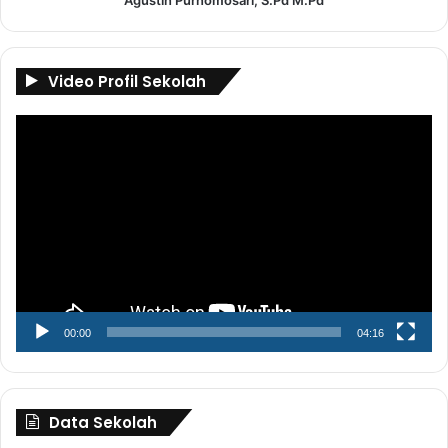
Agustin Purnomosari, S.Pd M.Pd
Video Profil Sekolah
Pemutar
Video
00:00
04:16
Data Sekolah