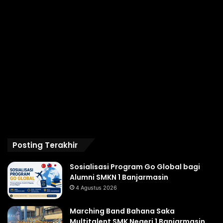
Posting Terakhir
Sosialisasi Program Go Global bagi
Alumni SMKN 1 Banjarmasin
4 Agustus 2026
Marching Band Bahana Saka
Multitalent SMK Negeri 1 Banjarmasin