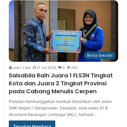
Berita Sekolah
smkn 1 bjm
21 Juli 2026
0
205
Salsabila Raih Juara 1 FLS3N Tingkat
Kota dan Juara 2 Tingkat Provinsi
pada Cabang Menulis Cerpen
Prestasi membanggakan kembali ditorehkan oleh siswa
SMK Negeri 1 Banjarmasin. Salsabila, siswi kelas XII B
Akuntansi Keuangan Lembaga (AKL), berhasil…
Teruskan Membaca