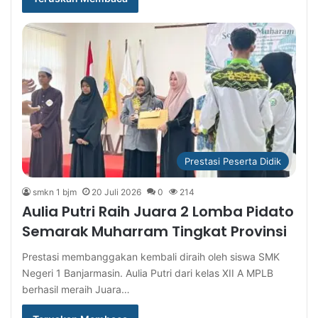
Prestasi Peserta Didik
smkn 1 bjm
20 Juli 2026
0
214
Aulia Putri Raih Juara 2 Lomba Pidato
Semarak Muharram Tingkat Provinsi
Prestasi membanggakan kembali diraih oleh siswa SMK
Negeri 1 Banjarmasin. Aulia Putri dari kelas XII A MPLB
berhasil meraih Juara…