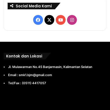
Social Media Kami
Facebook
X
YouTube
Instagram
Kontak dan Lokasi
Jl. Mulawarman No.45 Banjarmasin, Kalimantan Selatan
Email : smk1.bjm@gmail.com
Tel/Fax : (0511) 4417057