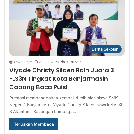
Berita Sekolah
smkn 1 bjm
21 Juli 2026
0
217
Viyade Christy Silaen Raih Juara 3
FLS3N Tingkat Kota Banjarmasin
Cabang Baca Puisi
Prestasi membanggakan kembali diraih oleh siswa SMK
Negeri 1 Banjarmasin. Viyade Christy Silaen, siswi kelas XII
B Akuntansi Keuangan Lembaga…
Teruskan Membaca