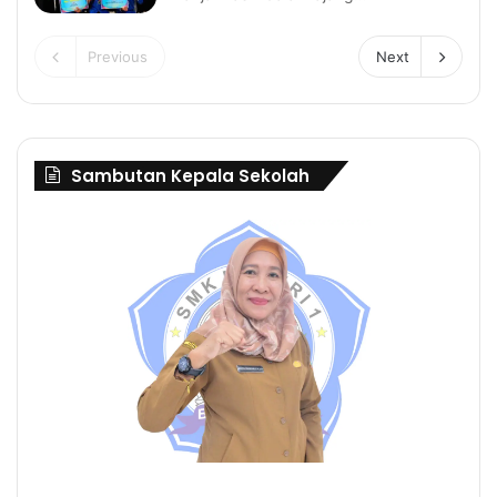
Previous
Next
Sambutan Kepala Sekolah