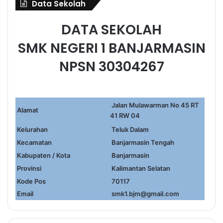
Data Sekolah
DATA SEKOLAH
SMK NEGERI 1 BANJARMASIN
NPSN 30304267
Jalan Mulawarman No 45 RT
Alamat
41 RW 04
Kelurahan
Teluk Dalam
Kecamatan
Banjarmasin Tengah
Kabupaten / Kota
Banjarmasin
Provinsi
Kalimantan Selatan
Kode Pos
70117
Email
smk1.bjm@gmail.com