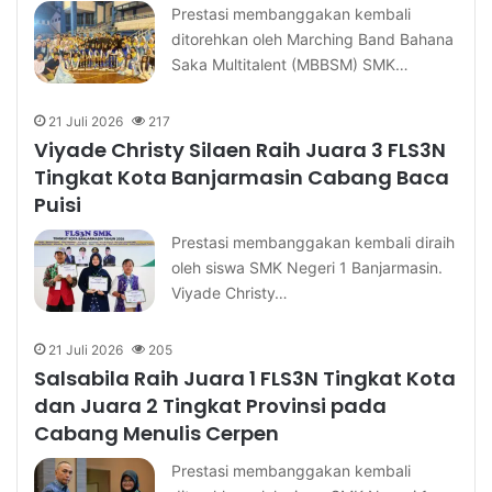
Prestasi membanggakan kembali
ditorehkan oleh Marching Band Bahana
Saka Multitalent (MBBSM) SMK…
21 Juli 2026
217
Viyade Christy Silaen Raih Juara 3 FLS3N
Tingkat Kota Banjarmasin Cabang Baca
Puisi
Prestasi membanggakan kembali diraih
oleh siswa SMK Negeri 1 Banjarmasin.
Viyade Christy…
21 Juli 2026
205
Salsabila Raih Juara 1 FLS3N Tingkat Kota
dan Juara 2 Tingkat Provinsi pada
Cabang Menulis Cerpen
Prestasi membanggakan kembali