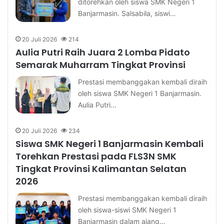
ditorehkan oleh siswa SMK Negeri 1
Banjarmasin. Salsabila, siswi…
20 Juli 2026
214
Aulia Putri Raih Juara 2 Lomba Pidato
Semarak Muharram Tingkat Provinsi
Prestasi membanggakan kembali diraih
oleh siswa SMK Negeri 1 Banjarmasin.
Aulia Putri…
20 Juli 2026
234
Siswa SMK Negeri 1 Banjarmasin Kembali
Torehkan Prestasi pada FLS3N SMK
Tingkat Provinsi Kalimantan Selatan
2026
Prestasi membanggakan kembali diraih
oleh siswa-siswi SMK Negeri 1
Banjarmasin dalam ajang…