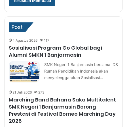
Teruskan Membaca
Post
4 Agustus 2026
117
Sosialisasi Program Go Global bagi
Alumni SMKN 1 Banjarmasin
SMK Negeri 1 Banjarmasin bersama IDS
Rumah Pendidikan Indonesia akan
menyelenggarakan Sosialisasi…
21 Juli 2026
273
Marching Band Bahana Saka Multitalent
SMK Negeri 1 Banjarmasin Borong
Prestasi di Festival Borneo Marching Day
2026