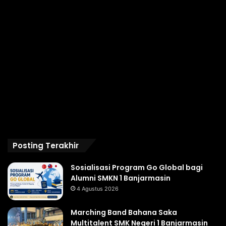
Posting Terakhir
Sosialisasi Program Go Global bagi
Alumni SMKN 1 Banjarmasin
4 Agustus 2026
Marching Band Bahana Saka
Multitalent SMK Negeri 1 Banjarmasin