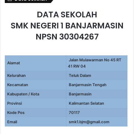
DATA SEKOLAH
SMK NEGERI 1 BANJARMASIN
NPSN 30304267
Jalan Mulawarman No 45 RT
Alamat
41 RW 04
Kelurahan
Teluk Dalam
Kecamatan
Banjarmasin Tengah
Kabupaten / Kota
Banjarmasin
Provinsi
Kalimantan Selatan
Kode Pos
70117
Email
smk1.bjm@gmail.com