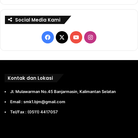
Social Media Kami
Facebook
X
YouTube
Instagram
Kontak dan Lokasi
Jl. Mulawarman No.45 Banjarmasin, Kalimantan Selatan
Email : smk1.bjm@gmail.com
Tel/Fax : (0511) 4417057