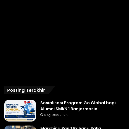
Posting Terakhir
Sosialisasi Program Go Global bagi
Alumni SMKN 1 Banjarmasin
4 Agustus 2026
Marching Band Bahana Saka