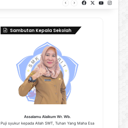
Facebook
X
YouTube
Instag
al Borneo Marching Day 2026
Sambutan Kepala Sekolah
Assalamu Alaikum Wr. Wb.
Puji syukur kepada Allah SWT, Tuhan Yang Maha Esa