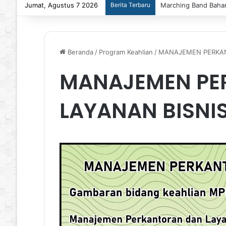
Jumat, Agustus 7 2026
Berita Terbaru
Marching Band Bahan
Beranda
/
Program Keahlian
/
MANAJEMEN PERKAN
MANAJEMEN PE
LAYANAN BISNI