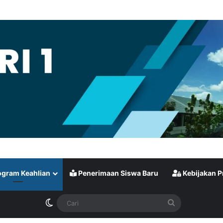
gram Keahlian
Penerimaan Siswa Baru
Kebijakan P
Switch skin
Cari