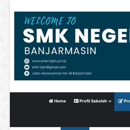
Home
Profil Sekolah
Pro