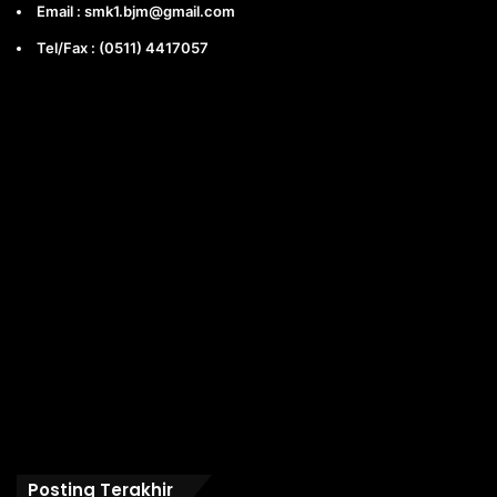
Email : smk1.bjm@gmail.com
Tel/Fax : (0511) 4417057
Posting Terakhir