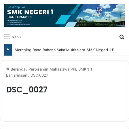
Ca
Menu
Marching Band Bahana Saka Multitalent SMK Negeri 1 Banjarmasin Borong Prestasi di Festival Borneo Marching Day 2026
Beranda
/
Perpisahan Mahasiswa PPL SMKN 1
Banjarmasin
/
DSC_0027
DSC_0027