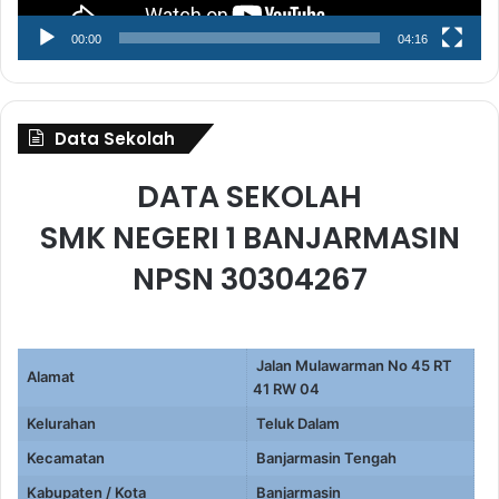
00:00
04:16
Data Sekolah
DATA SEKOLAH
SMK NEGERI 1 BANJARMASIN
NPSN 30304267
Jalan Mulawarman No 45 RT
Alamat
41 RW 04
Kelurahan
Teluk Dalam
Kecamatan
Banjarmasin Tengah
Kabupaten / Kota
Banjarmasin