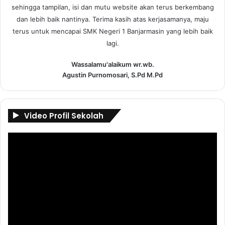
sehingga tampilan, isi dan mutu website akan terus berkembang
dan lebih baik nantinya. Terima kasih atas kerjasamanya, maju
terus untuk mencapai SMK Negeri 1 Banjarmasin yang lebih baik
lagi.
Wassalamu'alaikum wr.wb.
Agustin Purnomosari, S.Pd M.Pd
Video Profil Sekolah
Pemutar
Video