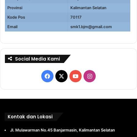
Provinsi
Kalimantan Selatan
Kode Pos
70117
Email
smk1.bjm@gmail.com
Social Media Kami
Facebook
X
YouTube
Instagram
Kontak dan Lokasi
Jl. Mulawarman No.45 Banjarmasin, Kalimantan Selatan