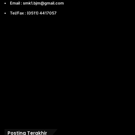
Email : smk1.bjm@gmail.com
Tel/Fax : (0511) 4417057
Posting Terakhir