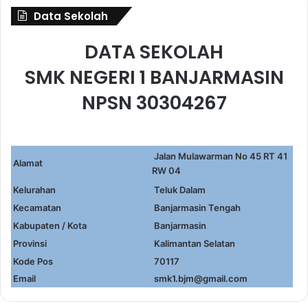
Data Sekolah
DATA SEKOLAH
SMK NEGERI 1 BANJARMASIN
NPSN 30304267
Jalan Mulawarman No 45 RT 41
Alamat
RW 04
Kelurahan
Teluk Dalam
Kecamatan
Banjarmasin Tengah
Kabupaten / Kota
Banjarmasin
Provinsi
Kalimantan Selatan
Kode Pos
70117
Email
smk1.bjm@gmail.com