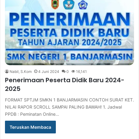
Nabil, S.Kom
4 Juni 2024
0
16,141
Penerimaan Peserta Didik Baru 2024-
2025
FORMAT SPTJM SMKN 1 BANJARMASIN CONTOH SURAT KET.
NILAI RAPOR SCROLL SAMPAI PALING BAWAH! 1. Jadwal
PPDB : Peminatan Online…
Teruskan Membaca