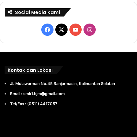
Social Media Kami
Facebook
X
YouTube
Instagram
Kontak dan Lokasi
Jl. Mulawarman No.45 Banjarmasin, Kalimantan Selatan
Email : smk1.bjm@gmail.com
Tel/Fax : (0511) 4417057