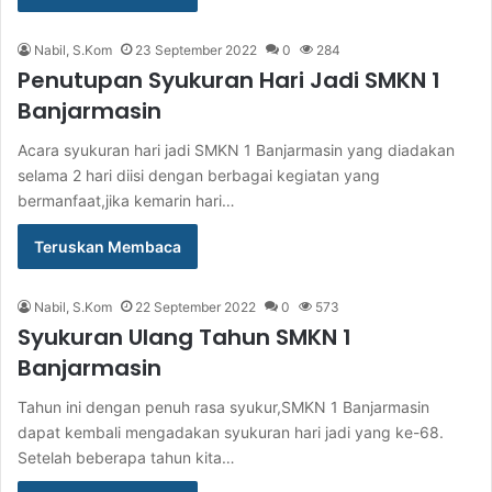
Nabil, S.Kom
23 September 2022
0
284
Penutupan Syukuran Hari Jadi SMKN 1
Banjarmasin
Acara syukuran hari jadi SMKN 1 Banjarmasin yang diadakan
selama 2 hari diisi dengan berbagai kegiatan yang
bermanfaat,jika kemarin hari…
Teruskan Membaca
Nabil, S.Kom
22 September 2022
0
573
Syukuran Ulang Tahun SMKN 1
Banjarmasin
Tahun ini dengan penuh rasa syukur,SMKN 1 Banjarmasin
dapat kembali mengadakan syukuran hari jadi yang ke-68.
Setelah beberapa tahun kita…