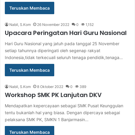
Teruskan Membaca
Nabil, S.Kom
26 November 2022
0
1,152
Upacara Peringatan Hari Guru Nasional
Hari Guru Nasional yang jatuh pada tanggal 25 November
setiap tahunnya diperingati oleh segenap rakyat
Indonesia,tidak terkecuali seluruh tenaga pendidik,tenaga…
Teruskan Membaca
Nabil, S.Kom
8 Oktober 2022
0
389
Workshop SMK PK Lanjutan DKV
Mendapatkan kepercayaan sebagai SMK Pusat Keunggulan
tentu bukanlah hal yang biasa. Dengan dipercaya sebagai
pelaksana SMK PK, SMKN 1 Banjarmasin…
Teruskan Membaca