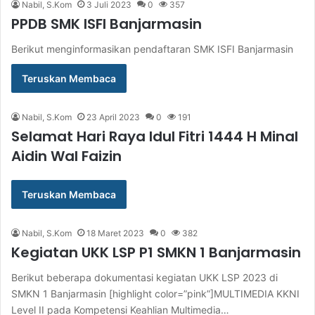
Nabil, S.Kom
3 Juli 2023
0
357
PPDB SMK ISFI Banjarmasin
Berikut menginformasikan pendaftaran SMK ISFI Banjarmasin
Teruskan Membaca
Nabil, S.Kom
23 April 2023
0
191
Selamat Hari Raya Idul Fitri 1444 H Minal
Aidin Wal Faizin
Teruskan Membaca
Nabil, S.Kom
18 Maret 2023
0
382
Kegiatan UKK LSP P1 SMKN 1 Banjarmasin
Berikut beberapa dokumentasi kegiatan UKK LSP 2023 di
SMKN 1 Banjarmasin [highlight color=”pink”]MULTIMEDIA KKNI
Level II pada Kompetensi Keahlian Multimedia…