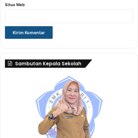
Situs Web
Sambutan Kepala Sekolah