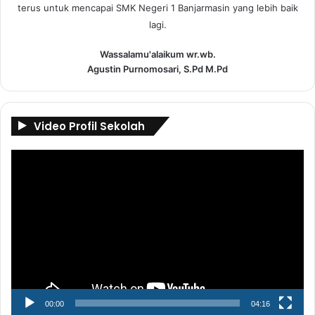
terus untuk mencapai SMK Negeri 1 Banjarmasin yang lebih baik
lagi.
Wassalamu'alaikum wr.wb.
Agustin Purnomosari, S.Pd M.Pd
Video Profil Sekolah
Pemutar
Video
00:00
04:16