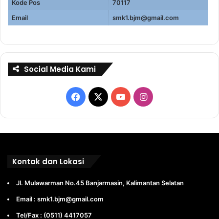
Kode Pos
70117
Email
smk1.bjm@gmail.com
Social Media Kami
Facebook
X
YouTube
Instagram
Kontak dan Lokasi
Jl. Mulawarman No.45 Banjarmasin, Kalimantan Selatan
Email : smk1.bjm@gmail.com
Tel/Fax : (0511) 4417057