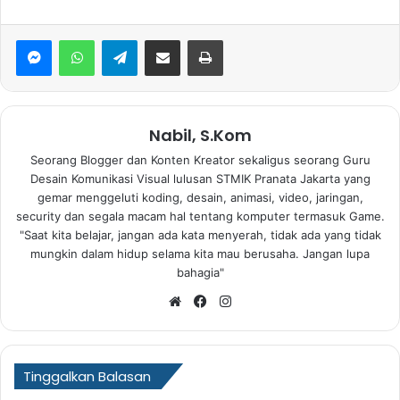
WhatsApp
Telegram
Bagikan via Email
Print
Nabil, S.Kom
Seorang Blogger dan Konten Kreator sekaligus seorang Guru
Desain Komunikasi Visual lulusan STMIK Pranata Jakarta yang
gemar menggeluti koding, desain, animasi, video, jaringan,
security dan segala macam hal tentang komputer termasuk Game.
"Saat kita belajar, jangan ada kata menyerah, tidak ada yang tidak
mungkin dalam hidup selama kita mau berusaha. Jangan lupa
bahagia"
Website
Facebook
Instagram
Tinggalkan Balasan