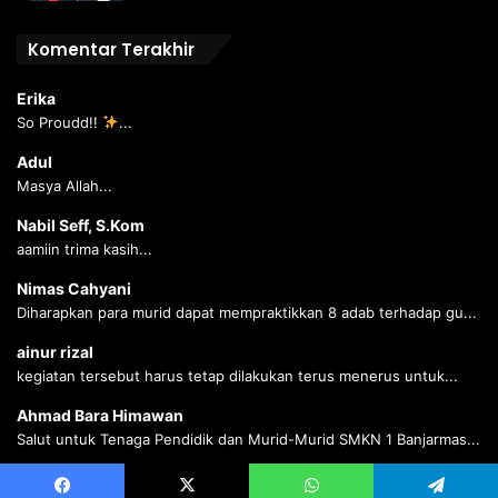
Komentar Terakhir
Erika
So Proudd!!
...
Adul
Masya Allah...
Nabil Seff, S.Kom
aamiin trima kasih...
Nimas Cahyani
Diharapkan para murid dapat mempraktikkan 8 adab terhadap gu...
ainur rizal
kegiatan tersebut harus tetap dilakukan terus menerus untuk...
Ahmad Bara Himawan
Salut untuk Tenaga Pendidik dan Murid-Murid SMKN 1 Banjarmas...
Ahmad Bara Himawan