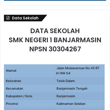
Data Sekolah
DATA SEKOLAH
SMK NEGERI 1 BANJARMASIN
NPSN 30304267
Jalan Mulawarman No 45 RT
Alamat
41 RW 04
Kelurahan
Teluk Dalam
Kecamatan
Banjarmasin Tengah
Kabupaten / Kota
Banjarmasin
Provinsi
Kalimantan Selatan