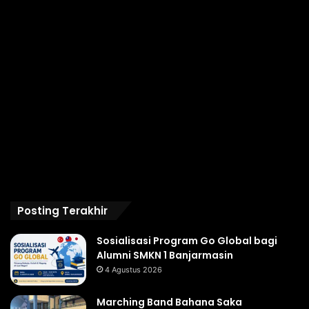
Posting Terakhir
Sosialisasi Program Go Global bagi
Alumni SMKN 1 Banjarmasin
4 Agustus 2026
Marching Band Bahana Saka