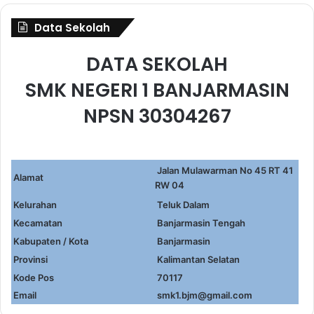
Data Sekolah
DATA SEKOLAH
SMK NEGERI 1 BANJARMASIN
NPSN 30304267
Jalan Mulawarman No 45 RT 41
Alamat
RW 04
Kelurahan
Teluk Dalam
Kecamatan
Banjarmasin Tengah
Kabupaten / Kota
Banjarmasin
Provinsi
Kalimantan Selatan
Kode Pos
70117
Email
smk1.bjm@gmail.com