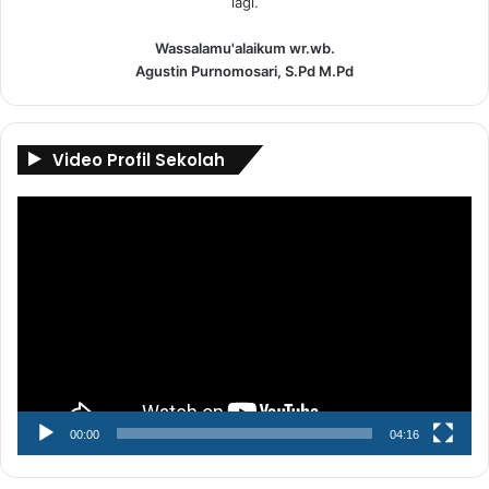
lagi.
Wassalamu'alaikum wr.wb.
Agustin Purnomosari, S.Pd M.Pd
Video Profil Sekolah
Pemutar
Video
00:00
04:16