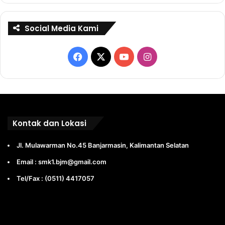
Social Media Kami
Facebook
X
YouTube
Instagram
Kontak dan Lokasi
Jl. Mulawarman No.45 Banjarmasin, Kalimantan Selatan
Email : smk1.bjm@gmail.com
Tel/Fax : (0511) 4417057