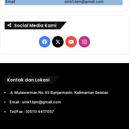
Email
smk1.bjm@gmail.com
Social Media Kami
Facebook
X
YouTube
Instagram
Kontak dan Lokasi
Jl. Mulawarman No.45 Banjarmasin, Kalimantan Selatan
Email : smk1.bjm@gmail.com
Tel/Fax : (0511) 4417057