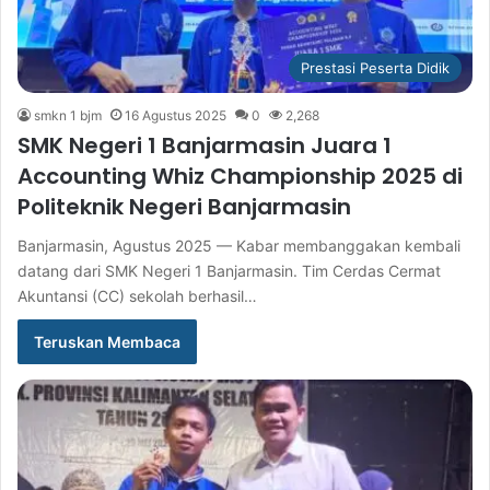
Prestasi Peserta Didik
smkn 1 bjm
16 Agustus 2025
0
2,268
SMK Negeri 1 Banjarmasin Juara 1
Accounting Whiz Championship 2025 di
Politeknik Negeri Banjarmasin
Banjarmasin, Agustus 2025 — Kabar membanggakan kembali
datang dari SMK Negeri 1 Banjarmasin. Tim Cerdas Cermat
Akuntansi (CC) sekolah berhasil…
Teruskan Membaca