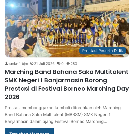
Prestasi Peserta Didik
smkn 1 bjm
21 Juli 2026
0
283
Marching Band Bahana Saka Multitalent
SMK Negeri 1 Banjarmasin Borong
Prestasi di Festival Borneo Marching Day
2026
Prestasi membanggakan kembali ditorehkan oleh Marching
Band Bahana Saka Multitalent (MBBSM) SMK Negeri 1
Banjarmasin dalam ajang Festival Borneo Marching…
Teruskan Membaca