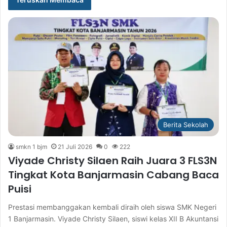
Berita Sekolah
smkn 1 bjm
21 Juli 2026
0
222
Viyade Christy Silaen Raih Juara 3 FLS3N
Tingkat Kota Banjarmasin Cabang Baca
Puisi
Prestasi membanggakan kembali diraih oleh siswa SMK Negeri
1 Banjarmasin. Viyade Christy Silaen, siswi kelas XII B Akuntansi