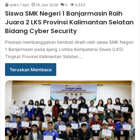
smkn 1 bjm
16 Juni 2026
0
5,533
Siswa SMK Negeri 1 Banjarmasin Raih
Juara 2 LKS Provinsi Kalimantan Selatan
Bidang Cyber Security
Prestasi membanggakan kembali diraih oleh siswa SMK Negeri
1 Banjarmasin pada ajang Lomba Kompetensi Siswa (LKS)
Tingkat Provinsi Kalimantan Selatan.…
Teruskan Membaca