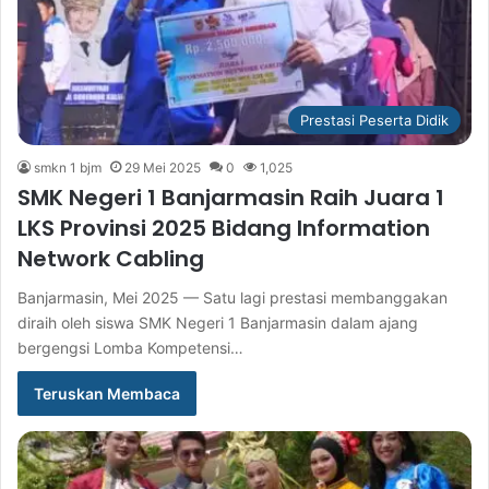
Prestasi Peserta Didik
smkn 1 bjm
29 Mei 2025
0
1,025
SMK Negeri 1 Banjarmasin Raih Juara 1
LKS Provinsi 2025 Bidang Information
Network Cabling
Banjarmasin, Mei 2025 — Satu lagi prestasi membanggakan
diraih oleh siswa SMK Negeri 1 Banjarmasin dalam ajang
bergengsi Lomba Kompetensi…
Teruskan Membaca