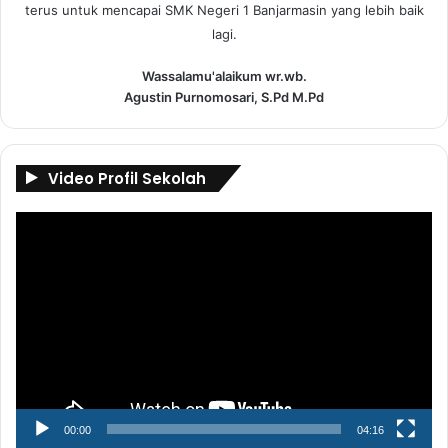
terus untuk mencapai SMK Negeri 1 Banjarmasin yang lebih baik
lagi.
Wassalamu'alaikum wr.wb.
Agustin Purnomosari, S.Pd M.Pd
Video Profil Sekolah
Pemutar
Video
00:00
04:16