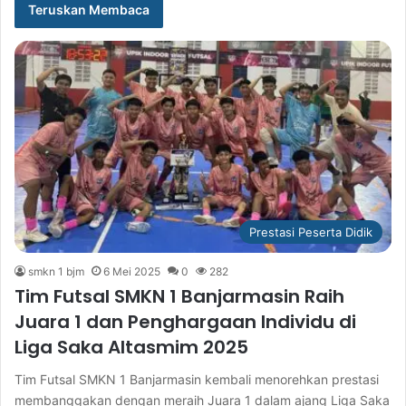
Teruskan Membaca
Prestasi Peserta Didik
smkn 1 bjm
6 Mei 2025
0
282
Tim Futsal SMKN 1 Banjarmasin Raih
Juara 1 dan Penghargaan Individu di
Liga Saka Altasmim 2025
Tim Futsal SMKN 1 Banjarmasin kembali menorehkan prestasi
membanggakan dengan meraih Juara 1 dalam ajang Liga Saka