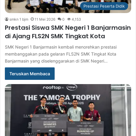
Prestasi Peserta Didik
smkn 1 bjm
11 Mei 2026
0
4,153
Prestasi Siswa SMK Negeri 1 Banjarmasin
di Ajang FLS2N SMK Tingkat Kota
SMK Negeri 1 Banjarmasin kembali menorehkan prestasi
membanggakan pada gelaran FLS2N SMK Tingkat Kota
Banjarmasin yang diselenggarakan di SMK Negeri…
Teruskan Membaca