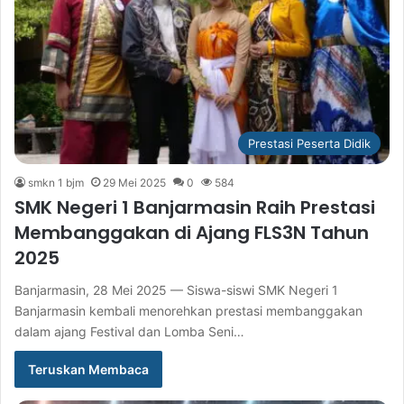
Prestasi Peserta Didik
smkn 1 bjm
29 Mei 2025
0
584
SMK Negeri 1 Banjarmasin Raih Prestasi
Membanggakan di Ajang FLS3N Tahun
2025
Banjarmasin, 28 Mei 2025 — Siswa-siswi SMK Negeri 1
Banjarmasin kembali menorehkan prestasi membanggakan
dalam ajang Festival dan Lomba Seni…
Teruskan Membaca