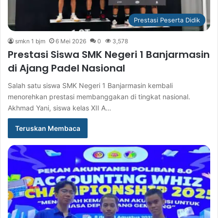
Prestasi Peserta Didik
smkn 1 bjm
6 Mei 2026
0
3,578
Prestasi Siswa SMK Negeri 1 Banjarmasin
di Ajang Padel Nasional
Salah satu siswa SMK Negeri 1 Banjarmasin kembali
menorehkan prestasi membanggakan di tingkat nasional.
Akhmad Yani, siswa kelas XII A…
Teruskan Membaca