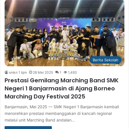
Berita Sekolah
smkn 1 bjm
28 Mei 2025
1
1,493
Prestasi Gemilang Marching Band SMK
Negeri 1 Banjarmasin di Ajang Borneo
Marching Day Festival 2025
Banjarmasin, Mei 2025 — SMK Negeri 1 Banjarmasin kembali
menorehkan prestasi membanggakan di kancah regional
melalui unit Marching Band andalan…