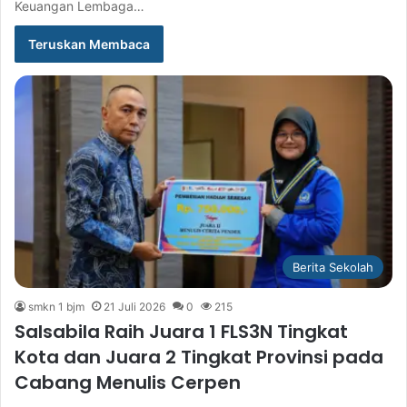
Keuangan Lembaga…
Teruskan Membaca
Berita Sekolah
smkn 1 bjm
21 Juli 2026
0
215
Salsabila Raih Juara 1 FLS3N Tingkat
Kota dan Juara 2 Tingkat Provinsi pada
Cabang Menulis Cerpen