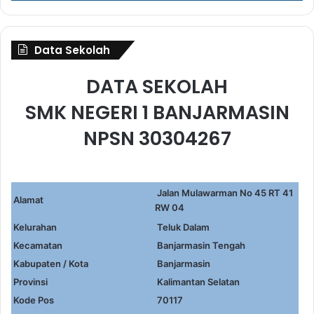
Data Sekolah
DATA SEKOLAH
SMK NEGERI 1 BANJARMASIN
NPSN 30304267
Jalan Mulawarman No 45 RT 41
Alamat
RW 04
Kelurahan
Teluk Dalam
Kecamatan
Banjarmasin Tengah
Kabupaten / Kota
Banjarmasin
Provinsi
Kalimantan Selatan
Kode Pos
70117