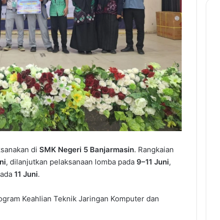
ksanakan di
SMK Negeri 5 Banjarmasin
. Rangkaian
ni
, dilanjutkan pelaksanaan lomba pada
9–11 Juni
,
pada
11 Juni
.
Program Keahlian Teknik Jaringan Komputer dan