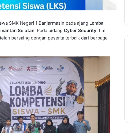
iswa SMK Negeri 1 Banjarmasin pada ajang
Lomba
limantan Selatan
. Pada bidang
Cyber Security
, tim
elah bersaing dengan peserta terbaik dari berbagai