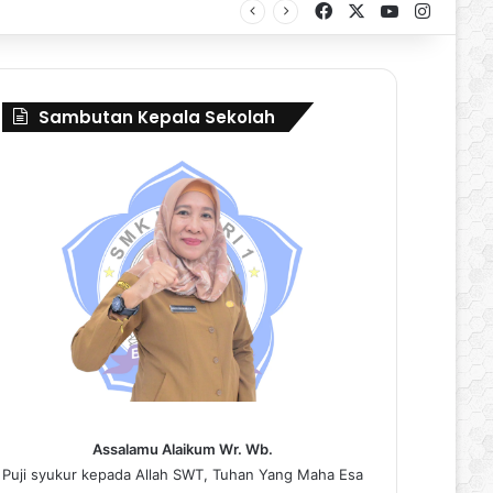
Facebook
X
YouTube
Instag
al Borneo Marching Day 2026
Sambutan Kepala Sekolah
Assalamu Alaikum Wr. Wb.
Puji syukur kepada Allah SWT, Tuhan Yang Maha Esa