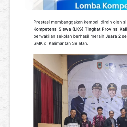
Prestasi membanggakan kembali diraih oleh s
Kompetensi Siswa (LKS) Tingkat Provinsi Ka
perwakilan sekolah berhasil meraih
Juara 2
set
SMK di Kalimantan Selatan.