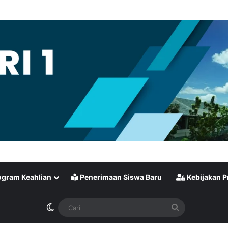
gram Keahlian
Penerimaan Siswa Baru
Kebijakan P
Switch skin
Cari