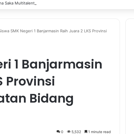
a Saka Multitalent SMK Negeri 1 Banjarmasin Borong Prestasi di Festiv
Siswa SMK Negeri 1 Banjarmasin Raih Juara 2 LKS Provinsi
ri 1 Banjarmasin
 Provinsi
atan Bidang
0
5,532
1 minute read