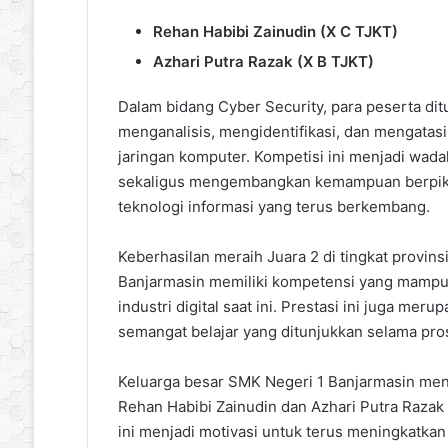
Rehan Habibi Zainudin (X C TJKT)
Azhari Putra Razak (X B TJKT)
Dalam bidang Cyber Security, para peserta di
menganalisis, mengidentifikasi, dan mengata
jaringan komputer. Kompetisi ini menjadi wad
sekaligus mengembangkan kemampuan berpikir
teknologi informasi yang terus berkembang.
Keberhasilan meraih Juara 2 di tingkat provin
Banjarmasin memiliki kompetensi yang mampu
industri digital saat ini. Prestasi ini juga meru
semangat belajar yang ditunjukkan selama pro
Keluarga besar SMK Negeri 1 Banjarmasin men
Rehan Habibi Zainudin dan Azhari Putra Razak 
ini menjadi motivasi untuk terus meningkatka