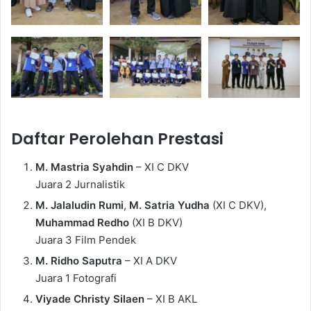
Daftar Perolehan Prestasi
M. Mastria Syahdin
– XI C DKV
Juara 2 Jurnalistik
M. Jalaludin Rumi
,
M. Satria Yudha
(XI C DKV),
Muhammad Redho
(XI B DKV)
Juara 3 Film Pendek
M. Ridho Saputra
– XI A DKV
Juara 1 Fotografi
Viyade Christy Silaen
– XI B AKL