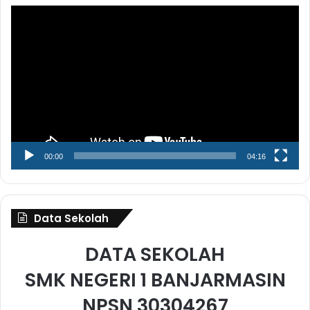
Pemutar
Video
00:00
04:16
Data Sekolah
DATA SEKOLAH
SMK NEGERI 1 BANJARMASIN
NPSN 30304267