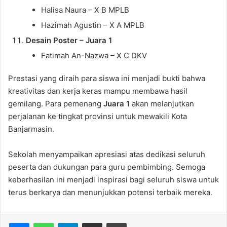
Halisa Naura – X B MPLB
Hazimah Agustin – X A MPLB
Desain Poster – Juara 1
Fatimah An-Nazwa – X C DKV
Prestasi yang diraih para siswa ini menjadi bukti bahwa
kreativitas dan kerja keras mampu membawa hasil
gemilang. Para pemenang
Juara 1
akan melanjutkan
perjalanan ke tingkat provinsi untuk mewakili Kota
Banjarmasin.
Sekolah menyampaikan apresiasi atas dedikasi seluruh
peserta dan dukungan para guru pembimbing. Semoga
keberhasilan ini menjadi inspirasi bagi seluruh siswa untuk
terus berkarya dan menunjukkan potensi terbaik mereka.
WhatsApp
Telegram
Bagikan via Email
Print