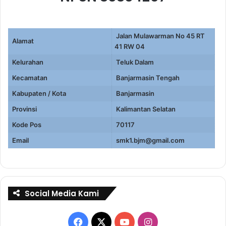
Jalan Mulawarman No 45 RT
Alamat
41 RW 04
Kelurahan
Teluk Dalam
Kecamatan
Banjarmasin Tengah
Kabupaten / Kota
Banjarmasin
Provinsi
Kalimantan Selatan
Kode Pos
70117
Email
smk1.bjm@gmail.com
Social Media Kami
Facebook
X
YouTube
Instagram