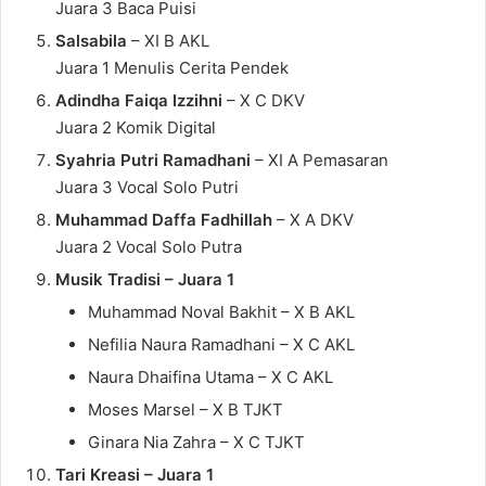
Juara 3 Baca Puisi
Salsabila
– XI B AKL
Juara 1 Menulis Cerita Pendek
Adindha Faiqa Izzihni
– X C DKV
Juara 2 Komik Digital
Syahria Putri Ramadhani
– XI A Pemasaran
Juara 3 Vocal Solo Putri
Muhammad Daffa Fadhillah
– X A DKV
Juara 2 Vocal Solo Putra
Musik Tradisi – Juara 1
Muhammad Noval Bakhit – X B AKL
Nefilia Naura Ramadhani – X C AKL
Naura Dhaifina Utama – X C AKL
Moses Marsel – X B TJKT
Ginara Nia Zahra – X C TJKT
Tari Kreasi – Juara 1