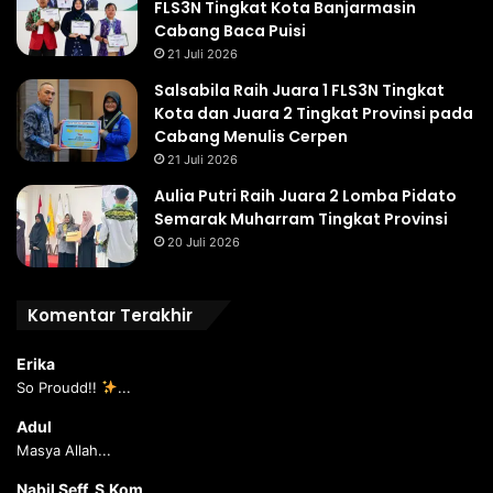
FLS3N Tingkat Kota Banjarmasin
Cabang Baca Puisi
21 Juli 2026
Salsabila Raih Juara 1 FLS3N Tingkat
Kota dan Juara 2 Tingkat Provinsi pada
Cabang Menulis Cerpen
21 Juli 2026
Aulia Putri Raih Juara 2 Lomba Pidato
Semarak Muharram Tingkat Provinsi
20 Juli 2026
Komentar Terakhir
Erika
So Proudd!!
...
Adul
Masya Allah...
Nabil Seff, S.Kom