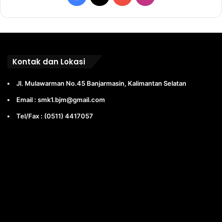
Kontak dan Lokasi
Jl. Mulawarman No.45 Banjarmasin, Kalimantan Selatan
Email : smk1.bjm@gmail.com
Tel/Fax : (0511) 4417057