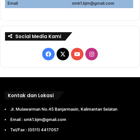
Email
smk1.bjm@gmail.com
Social Media Kami
Facebook
X
YouTube
Instagram
Kontak dan Lokasi
Jl. Mulawarman No.45 Banjarmasin, Kalimantan Selatan
Email : smk1.bjm@gmail.com
Tel/Fax : (0511) 4417057