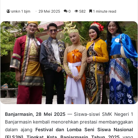
smkn 1 bjm
29 Mei 2025
0
582
1 minute read
Banjarmasin, 28 Mei 2025
— Siswa-siswi SMK Negeri 1
Banjarmasin kembali menorehkan prestasi membanggakan
dalam ajang
Festival dan Lomba Seni Siswa Nasional
(FLS3N) Tingkat Kota Banjarmasin Tahun 2025
yang