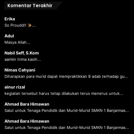
Komentar Terakhir
Erika
So Proudd!!
...
Adul
Masya Allah...
Nabil Seff, S.Kom
aamiin trima kasih...
Nimas Cahyani
Diharapkan para murid dapat mempraktikkan 8 adab terhadap gu...
ainur rizal
kegiatan tersebut harus tetap dilakukan terus menerus untuk...
Ahmad Bara Himawan
Salut untuk Tenaga Pendidik dan Murid-Murid SMKN 1 Banjarmas...
Ahmad Bara Himawan
Salut untuk Tenaga Pendidik dan Murid-Murid SMKN 1 Banjarmas...