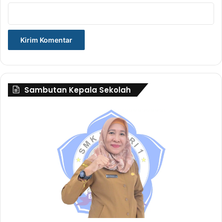
Sambutan Kepala Sekolah