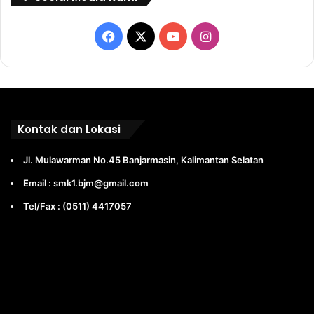
Facebook
X
YouTube
Instagram
Kontak dan Lokasi
Jl. Mulawarman No.45 Banjarmasin, Kalimantan Selatan
Email : smk1.bjm@gmail.com
Tel/Fax : (0511) 4417057