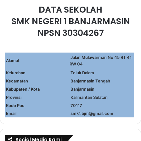
DATA SEKOLAH
SMK NEGERI 1 BANJARMASIN
NPSN 30304267
Jalan Mulawarman No 45 RT 41
Alamat
RW 04
Kelurahan
Teluk Dalam
Kecamatan
Banjarmasin Tengah
Kabupaten / Kota
Banjarmasin
Provinsi
Kalimantan Selatan
Kode Pos
70117
Email
smk1.bjm@gmail.com
Social Media Kami