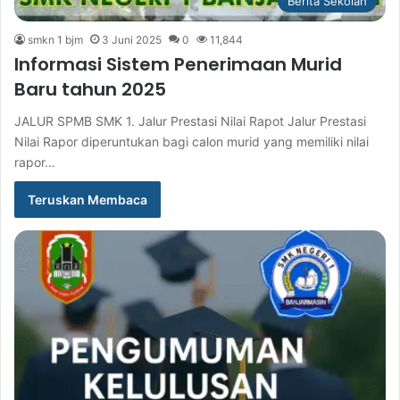
Berita Sekolah
smkn 1 bjm
3 Juni 2025
0
11,844
Informasi Sistem Penerimaan Murid
Baru tahun 2025
JALUR SPMB SMK 1. Jalur Prestasi Nilai Rapot Jalur Prestasi
Nilai Rapor diperuntukan bagi calon murid yang memiliki nilai
rapor…
Teruskan Membaca