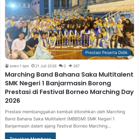
Prestasi Peserta Didik
smkn 1 bjm
21 Juli 2026
0
267
Marching Band Bahana Saka Multitalent
SMK Negeri 1 Banjarmasin Borong
Prestasi di Festival Borneo Marching Day
2026
Prestasi membanggakan kembali ditorehkan oleh Marching
Band Bahana Saka Multitalent (MBBSM) SMK Negeri 1
Banjarmasin dalam ajang Festival Borneo Marching…
Teruskan Membaca