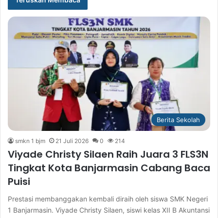
Berita Sekolah
smkn 1 bjm
21 Juli 2026
0
214
Viyade Christy Silaen Raih Juara 3 FLS3N
Tingkat Kota Banjarmasin Cabang Baca
Puisi
Prestasi membanggakan kembali diraih oleh siswa SMK Negeri
1 Banjarmasin. Viyade Christy Silaen, siswi kelas XII B Akuntansi