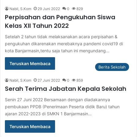
Nabil, S.Kom
29 Juni 2022
0
829
Perpisahan dan Pengukuhan Siswa
Kelas XII Tahun 2022
Setelah 2 tahun tidak melaksanakan acara perpisahan &
pengukuhan dikarenakan merebaknya pandemi covid19 di
kota Banjarmasin,tentu saja tahun ini mengundang…
Teruskan Membaca
Berita Sekolah
Nabil, S.Kom
27 Juni 2022
0
859
Serah Terima Jabatan Kepala Sekolah
Senin 27 Juni 2022 Bersamaan dengan diadakannya
pembukaan PPDB (Penerimaan Peserta didik Baru) tahun
ajaran 2022-2023 di SMKN 1 Banjarmasin…
Teruskan Membaca