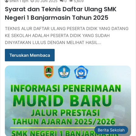
smkn 1 bjm
30 Juni 2025
0
5,609
Syarat dan Teknis Daftar Ulang SMK
Negeri 1 Banjarmasin Tahun 2025
TEKNIS ALUR DAFTAR ULANG PESERTA DIDIK YANG DATANG
KE SEKOLAH ADALAH PESERTA DIDIK YANG SUDAH
DINYATAKAN LULUS DENGAN MELIHAT HASIL…
Teruskan Membaca
Berita Sekolah