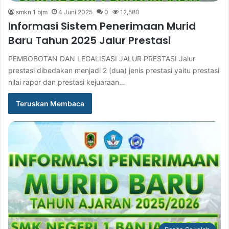
smkn 1 bjm
4 Juni 2025
0
12,580
Informasi Sistem Penerimaan Murid
Baru Tahun 2025 Jalur Prestasi
PEMBOBOTAN DAN LEGALISASI JALUR PRESTASI Jalur
prestasi dibedakan menjadi 2 (dua) jenis prestasi yaitu prestasi
nilai rapor dan prestasi kejuaraan…
Teruskan Membaca