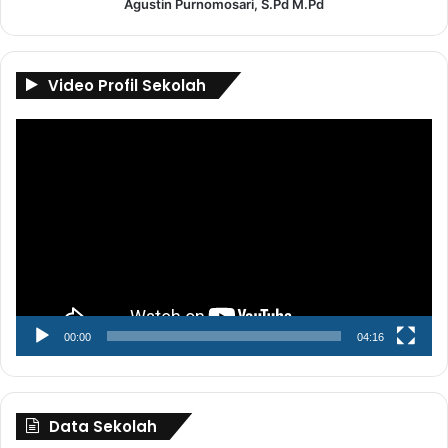
Agustin Purnomosari, S.Pd M.Pd
Video Profil Sekolah
Pemutar
Video
00:00
04:16
Data Sekolah