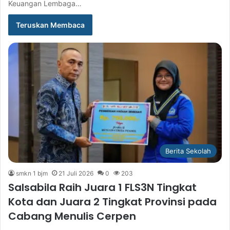
Keuangan Lembaga…
Teruskan Membaca
Berita Sekolah
smkn 1 bjm
21 Juli 2026
0
203
Salsabila Raih Juara 1 FLS3N Tingkat
Kota dan Juara 2 Tingkat Provinsi pada
Cabang Menulis Cerpen