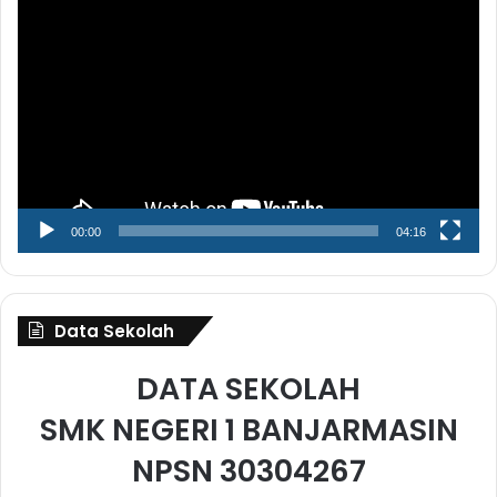
Pemutar
Video
00:00
04:16
Data Sekolah
DATA SEKOLAH
SMK NEGERI 1 BANJARMASIN
NPSN 30304267