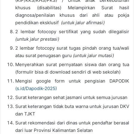
(KIP/KKS/KHS/PKS) / Untuk anak berkebutuhan
khusus (disabilitas) Melampirkan Surat hasil
diagnosa/penilaian khusus dari ahli atau pokja
pendidikan eksklusif
(untuk jalur afirmasi)
2 lembar fotocopy sertifikat yang sudah dilegalisir
(untuk jalur prestasi)
2 lembar fotocopy surat tugas pindah orang tua/wali
atau surat penugasan guru
(untuk jalur mutasi)
Menyerahkan surat pernyataan siswa dan orang tua
(formulir bisa di download sendiri di web sekolah)
Mengisi google form untuk pengisian DAPODIK
(s.id/Dapodik-2025)
Surat keterangan sehat jasmani untuk semua jurusan
Surat keterangan tidak buta warna untuk jurusan DKV
dan TJKT
Surat rekomendasi dari dinas untuk pendaftar berasal
dari luar Provinsi Kalimantan Selatan