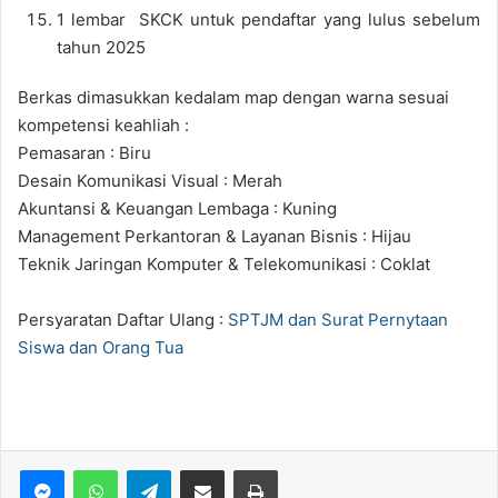
1 lembar SKCK untuk pendaftar yang lulus sebelum
tahun 2025
Berkas dimasukkan kedalam map dengan warna sesuai
kompetensi keahliah :
Pemasaran : Biru
Desain Komunikasi Visual : Merah
Akuntansi & Keuangan Lembaga : Kuning
Management Perkantoran & Layanan Bisnis : Hijau
Teknik Jaringan Komputer & Telekomunikasi : Coklat
Persyaratan Daftar Ulang :
SPTJM dan Surat Pernytaan
Siswa dan Orang Tua
WhatsApp
Telegram
Bagikan via Email
Print