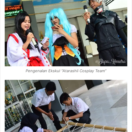
Pengenalan Ekskul “Atarashii Cosplay Team”