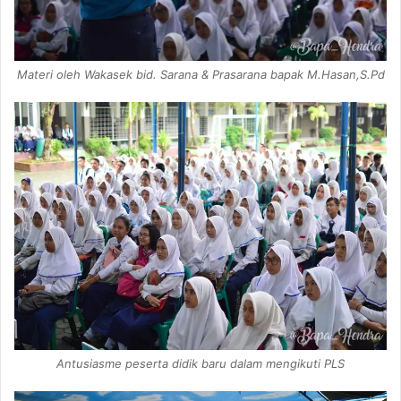
Materi oleh Wakasek bid. Sarana & Prasarana bapak M.Hasan,S.Pd
Antusiasme peserta didik baru dalam mengikuti PLS