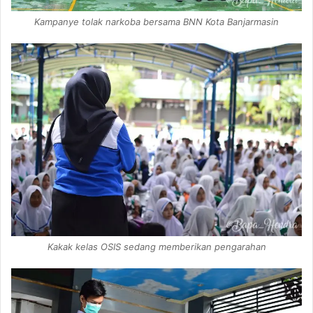
Kampanye tolak narkoba bersama BNN Kota Banjarmasin
Kakak kelas OSIS sedang memberikan pengarahan