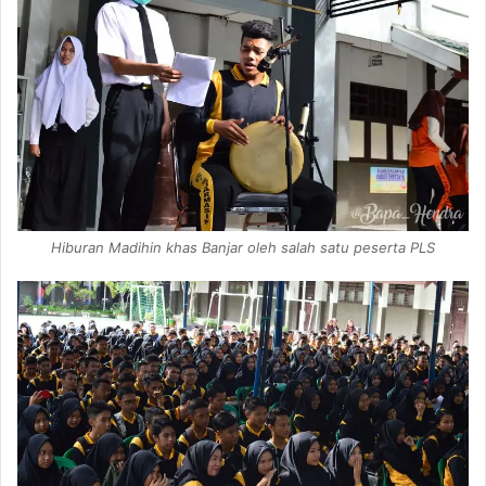
Hiburan Madihin khas Banjar oleh salah satu peserta PLS