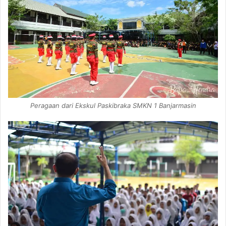
Peragaan dari Ekskul Paskibraka SMKN 1 Banjarmasin