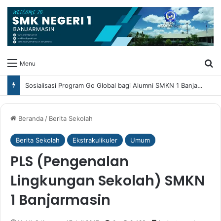
Ca
Menu
Sosialisasi Program Go Global bagi Alumni SMKN 1 Banjarmasin
Beranda
/
Berita Sekolah
Berita Sekolah
Ekstrakulikuler
Umum
PLS (Pengenalan
Lingkungan Sekolah) SMKN
1 Banjarmasin