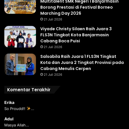
Multitalent SMK Negeri 1 Banjarmasin
Borong Prestasi di Festival Borneo
Marching Day 2026
21 Juli 2026
Viyade Christy Silaen Raih Juara 3
FLS3N Tingkat Kota Banjarmasin
Cabang Baca Puisi
21 Juli 2026
Salsabila Raih Juara 1 FLS3N Tingkat
Kota dan Juara 2 Tingkat Provinsi pada
Cabang Menulis Cerpen
21 Juli 2026
Komentar Terakhir
Erika
So Proudd!!
...
Adul
Masya Allah...