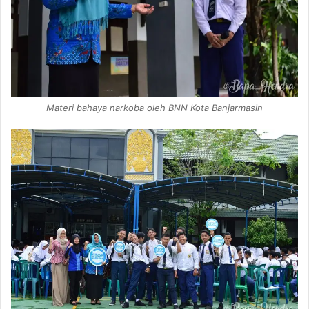
Materi bahaya narkoba oleh BNN Kota Banjarmasin