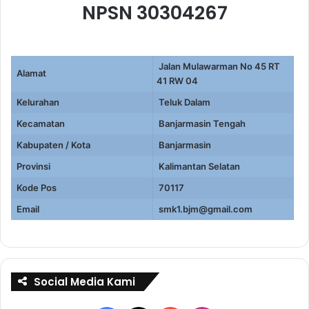
NPSN 30304267
Jalan Mulawarman No 45 RT
Alamat
41 RW 04
Kelurahan
Teluk Dalam
Kecamatan
Banjarmasin Tengah
Kabupaten / Kota
Banjarmasin
Provinsi
Kalimantan Selatan
Kode Pos
70117
Email
smk1.bjm@gmail.com
Social Media Kami