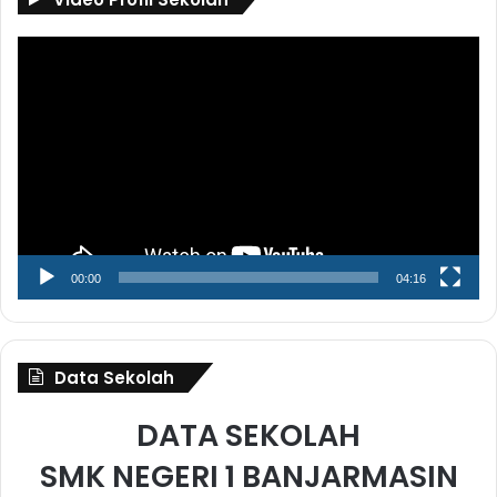
Pemutar
Video
00:00
04:16
Data Sekolah
DATA SEKOLAH
SMK NEGERI 1 BANJARMASIN