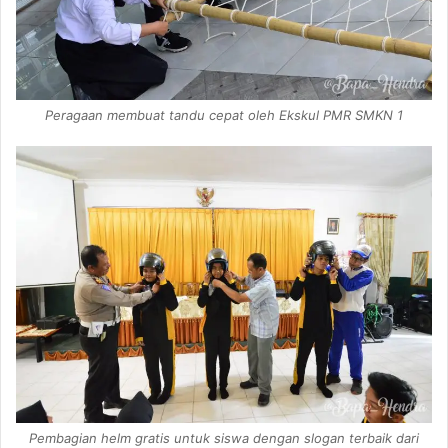
Peragaan membuat tandu cepat oleh Ekskul PMR SMKN 1
Pembagian helm gratis untuk siswa dengan slogan terbaik dari