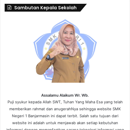
Sambutan Kepala Sekolah
Assalamu Alaikum Wr. Wb.
Puji syukur kepada Allah SWT, Tuhan Yang Maha Esa yang telah
memberikan rahmat dan anugerahNya sehingga website SMK
Negeri 1 Banjarmasin ini dapat terbit. Salah satu tujuan dari
website ini adalah untuk menjawab akan setiap kebutuhan
informasi dengan memanfaatkan sarana teknologi informasi yang