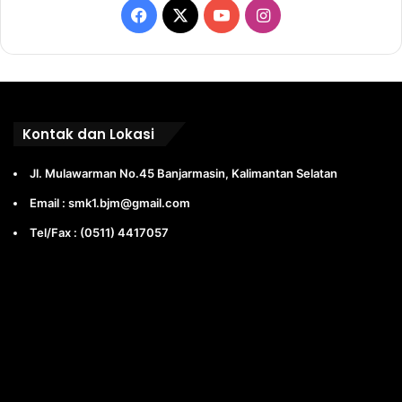
Facebook
X
YouTube
Instagram
Kontak dan Lokasi
Jl. Mulawarman No.45 Banjarmasin, Kalimantan Selatan
Email : smk1.bjm@gmail.com
Tel/Fax : (0511) 4417057