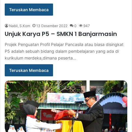
Teruskan Membaca
Nabil, S.Kom
13 Desember 2022
0
947
Unjuk Karya P5 – SMKN 1 Banjarmasin
Projek Penguatan Profil Pelajar Pancasila atau biasa disingkat
P5 adalah sebuah bidang dalam pembelajaran yang ada di
kurikulum merdeka,dimana peserta…
Teruskan Membaca