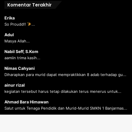
Komentar Terakhir
Erika
So Proudd!!
...
Adul
Masya Allah...
Nabil Seff, S.Kom
aamiin trima kasih...
Nimas Cahyani
Diharapkan para murid dapat mempraktikkan 8 adab terhadap gu...
ainur rizal
kegiatan tersebut harus tetap dilakukan terus menerus untuk...
Ahmad Bara Himawan
Salut untuk Tenaga Pendidik dan Murid-Murid SMKN 1 Banjarmas...
Ahmad Bara Himawan
Salut untuk Tenaga Pendidik dan Murid-Murid SMKN 1 Banjarmas...