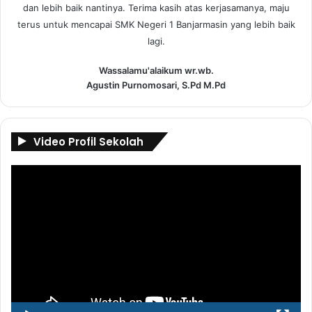
dan lebih baik nantinya. Terima kasih atas kerjasamanya, maju
terus untuk mencapai SMK Negeri 1 Banjarmasin yang lebih baik
lagi.
Wassalamu'alaikum wr.wb.
Agustin Purnomosari, S.Pd M.Pd
Video Profil Sekolah
Pemutar
Video