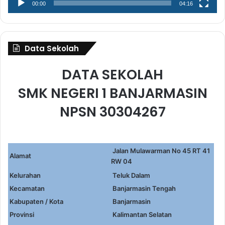
00:00
04:16
Data Sekolah
DATA SEKOLAH
SMK NEGERI 1 BANJARMASIN
NPSN 30304267
Jalan Mulawarman No 45 RT 41
Alamat
RW 04
Kelurahan
Teluk Dalam
Kecamatan
Banjarmasin Tengah
Kabupaten / Kota
Banjarmasin
Provinsi
Kalimantan Selatan