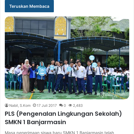
Teruskan Membaca
Nabil, S.Kom
17 Juli 2017
0
2,483
PLS (Pengenalan Lingkungan Sekolah)
SMKN 1 Banjarmasin
Masa penerimaan siswa baru SMKN 1 Banjarmasin telah