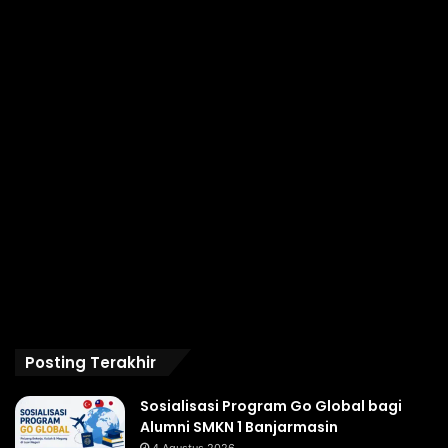
Posting Terakhir
Sosialisasi Program Go Global bagi
Alumni SMKN 1 Banjarmasin
4 Agustus 2026