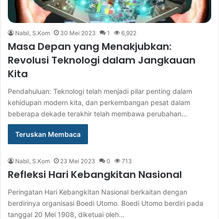
Nabil, S.Kom
30 Mei 2023
1
6,922
Masa Depan yang Menakjubkan:
Revolusi Teknologi dalam Jangkauan
Kita
Pendahuluan: Teknologi telah menjadi pilar penting dalam
kehidupan modern kita, dan perkembangan pesat dalam
beberapa dekade terakhir telah membawa perubahan…
Teruskan Membaca
Nabil, S.Kom
23 Mei 2023
0
713
Refleksi Hari Kebangkitan Nasional
Peringatan Hari Kebangkitan Nasional berkaitan dengan
berdirinya organisasi Boedi Utomo. Boedi Utomo berdiri pada
tanggal 20 Mei 1908, diketuai oleh…