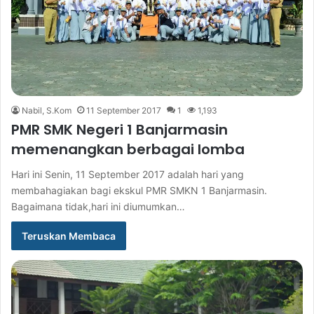
Nabil, S.Kom
11 September 2017
1
1,193
PMR SMK Negeri 1 Banjarmasin
memenangkan berbagai lomba
Hari ini Senin, 11 September 2017 adalah hari yang
membahagiakan bagi ekskul PMR SMKN 1 Banjarmasin.
Bagaimana tidak,hari ini diumumkan…
Teruskan Membaca