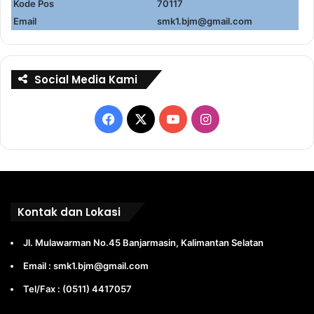
Kode Pos
70117
Email
smk1.bjm@gmail.com
Social Media Kami
Facebook
X
YouTube
Instagram
Kontak dan Lokasi
Jl. Mulawarman No.45 Banjarmasin, Kalimantan Selatan
Email : smk1.bjm@gmail.com
Tel/Fax : (0511) 4417057