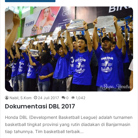
Nabil, S.Kom
24 Juli 2017
0
1,042
Dokumentasi DBL 2017
Honda DBL (Development Basketball League) adalah turnamen
basketball tingkat provinsi yang rutin diadakan di Banjarmasin
tiap tahunnya. Tim basketball terbaik…