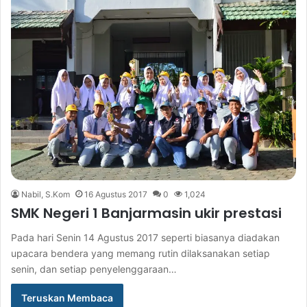
Nabil, S.Kom
16 Agustus 2017
0
1,024
SMK Negeri 1 Banjarmasin ukir prestasi
Pada hari Senin 14 Agustus 2017 seperti biasanya diadakan
upacara bendera yang memang rutin dilaksanakan setiap
senin, dan setiap penyelenggaraan…
Teruskan Membaca