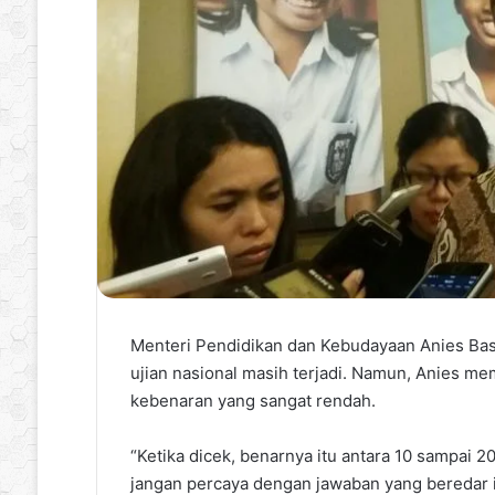
Menteri Pendidikan dan Kebudayaan Anies Basw
ujian nasional masih terjadi. Namun, Anies me
kebenaran yang sangat rendah.
“Ketika dicek, benarnya itu antara 10 sampai 2
jangan percaya dengan jawaban yang beredar i