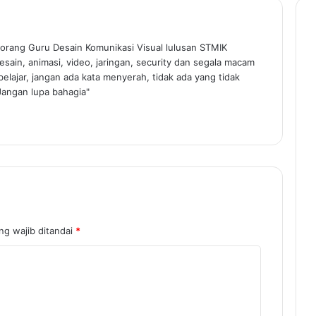
orang Guru Desain Komunikasi Visual lulusan STMIK
sain, animasi, video, jaringan, security dan segala macam
elajar, jangan ada kata menyerah, tidak ada yang tidak
Jangan lupa bahagia"
ng wajib ditandai
*