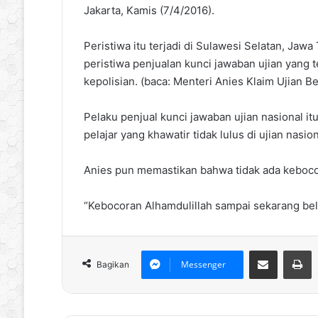
Jakarta, Kamis (7/4/2016).
Peristiwa itu terjadi di Sulawesi Selatan, Ja
peristiwa penjualan kunci jawaban ujian yang te
kepolisian. (baca: Menteri Anies Klaim Ujian 
Pelaku penjual kunci jawaban ujian nasional i
pelajar yang khawatir tidak lulus di ujian nasion
Anies pun memastikan bahwa tidak ada kebocor
“Kebocoran Alhamdulillah sampai sekarang belu
Bagikan via Email
P
Messenger
Bagikan