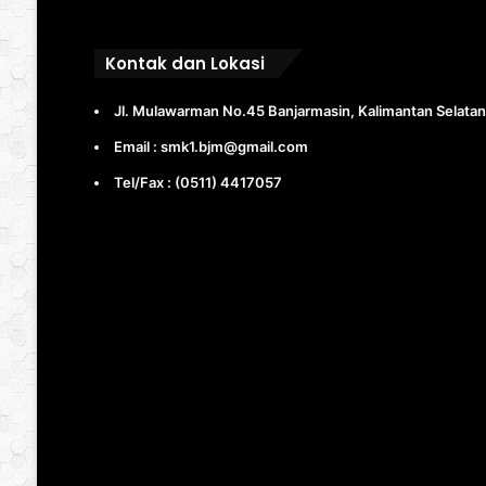
Kontak dan Lokasi
Jl. Mulawarman No.45 Banjarmasin, Kalimantan Selatan
Email : smk1.bjm@gmail.com
Tel/Fax : (0511) 4417057