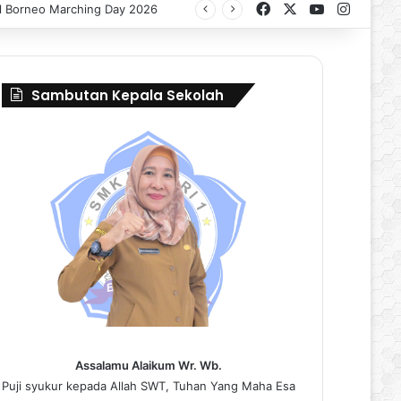
Facebook
X
YouTube
Instag
Sambutan Kepala Sekolah
Assalamu Alaikum Wr. Wb.
Puji syukur kepada Allah SWT, Tuhan Yang Maha Esa