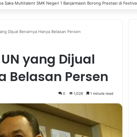
n Raih Juara 3 FLS3N Tingkat Kota Banjarmasin Cabang Baca Puisi
ng Dijual Benarnya Hanya Belasan Persen
UN yang Dijual
a Belasan Persen
0
1,026
1 minute read