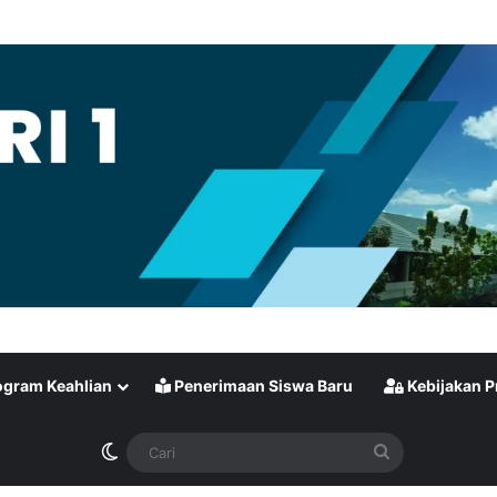
gram Keahlian
Penerimaan Siswa Baru
Kebijakan P
Switch skin
Cari