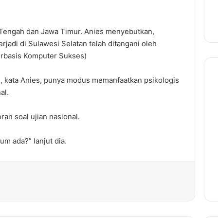
wa Tengah dan Jawa Timur. Anies menyebutkan,
rjadi di Sulawesi Selatan telah ditangani oleh
Berbasis Komputer Sukses)
tu, kata Anies, punya modus memanfaatkan psikologis
al.
an soal ujian nasional.
m ada?” lanjut dia.
rint