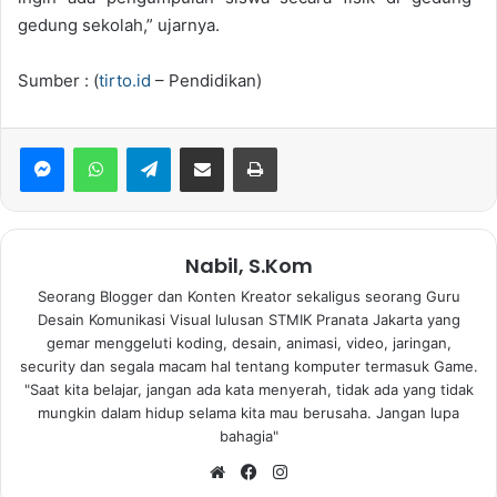
gedung sekolah,” ujarnya.
Sumber : (
tirto.id
– Pendidikan)
WhatsApp
Telegram
Bagikan via Email
Print
Nabil, S.Kom
Seorang Blogger dan Konten Kreator sekaligus seorang Guru
Desain Komunikasi Visual lulusan STMIK Pranata Jakarta yang
gemar menggeluti koding, desain, animasi, video, jaringan,
security dan segala macam hal tentang komputer termasuk Game.
"Saat kita belajar, jangan ada kata menyerah, tidak ada yang tidak
mungkin dalam hidup selama kita mau berusaha. Jangan lupa
bahagia"
Website
Facebook
Instagram