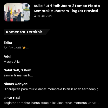
Aulia Putri Raih Juara 2 Lomba Pidato
Semarak Muharram Tingkat Provinsi
20 Juli 2026
Komentar Terakhir
Erika
So Proudd!!
...
Adul
Masya Allah...
Nabil Seff, S.Kom
aamiin trima kasih...
Nimas Cahyani
Diharapkan para murid dapat mempraktikkan 8 adab terhadap gu...
ainur rizal
kegiatan tersebut harus tetap dilakukan terus menerus untuk...