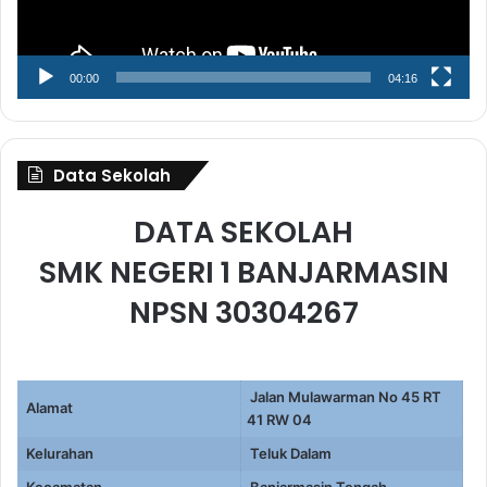
00:00
04:16
Data Sekolah
DATA SEKOLAH
SMK NEGERI 1 BANJARMASIN
NPSN 30304267
Jalan Mulawarman No 45 RT
Alamat
41 RW 04
Kelurahan
Teluk Dalam
Kecamatan
Banjarmasin Tengah