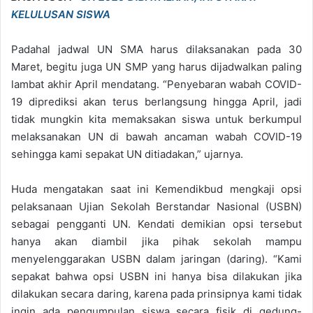
KELULUSAN SISWA
Padahal jadwal UN SMA harus dilaksanakan pada 30
Maret, begitu juga UN SMP yang harus dijadwalkan paling
lambat akhir April mendatang. “Penyebaran wabah COVID-
19 diprediksi akan terus berlangsung hingga April, jadi
tidak mungkin kita memaksakan siswa untuk berkumpul
melaksanakan UN di bawah ancaman wabah COVID-19
sehingga kami sepakat UN ditiadakan,” ujarnya.
Huda mengatakan saat ini Kemendikbud mengkaji opsi
pelaksanaan Ujian Sekolah Berstandar Nasional (USBN)
sebagai pengganti UN. Kendati demikian opsi tersebut
hanya akan diambil jika pihak sekolah mampu
menyelenggarakan USBN dalam jaringan (daring). “Kami
sepakat bahwa opsi USBN ini hanya bisa dilakukan jika
dilakukan secara daring, karena pada prinsipnya kami tidak
ingin ada pengumpulan siswa secara fisik di gedung-