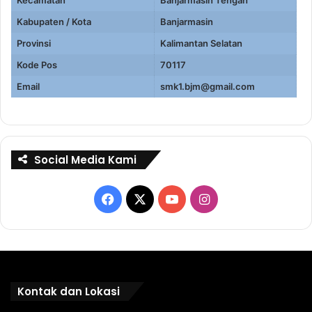
Kabupaten / Kota
Banjarmasin
Provinsi
Kalimantan Selatan
Kode Pos
70117
Email
smk1.bjm@gmail.com
Social Media Kami
Facebook
X
YouTube
Instagram
Kontak dan Lokasi