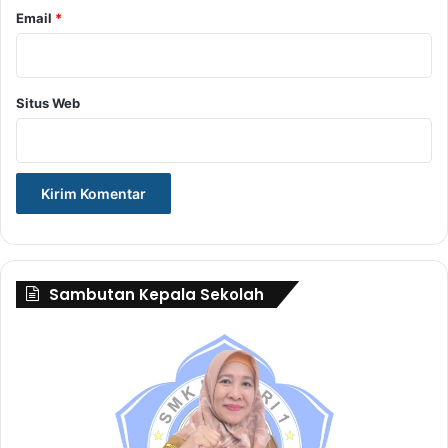
Email
*
Situs Web
Sambutan Kepala Sekolah