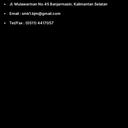
Jl. Mulawarman No.45 Banjarmasin, Kalimantan Selatan
Email : smk1.bjm@gmail.com
Tel/Fax : (0511) 4417057