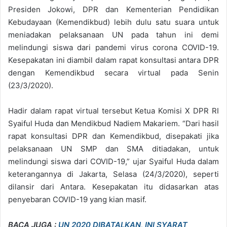
Presiden Jokowi, DPR dan Kementerian Pendidikan
Kebudayaan (Kemendikbud) lebih dulu satu suara untuk
meniadakan pelaksanaan UN pada tahun ini demi
melindungi siswa dari pandemi virus corona COVID-19.
Kesepakatan ini diambil dalam rapat konsultasi antara DPR
dengan Kemendikbud secara virtual pada Senin
(23/3/2020).
Hadir dalam rapat virtual tersebut Ketua Komisi X DPR RI
Syaiful Huda dan Mendikbud Nadiem Makariem. “Dari hasil
rapat konsultasi DPR dan Kemendikbud, disepakati jika
pelaksanaan UN SMP dan SMA ditiadakan, untuk
melindungi siswa dari COVID-19,” ujar Syaiful Huda dalam
keterangannya di Jakarta, Selasa (24/3/2020), seperti
dilansir dari Antara. Kesepakatan itu didasarkan atas
penyebaran COVID-19 yang kian masif.
BACA JUGA :
UN 2020 DIBATALKAN, INI SYARAT