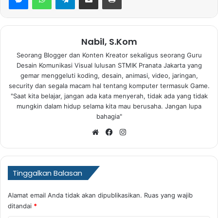
Nabil, S.Kom
Seorang Blogger dan Konten Kreator sekaligus seorang Guru
Desain Komunikasi Visual lulusan STMIK Pranata Jakarta yang
gemar menggeluti koding, desain, animasi, video, jaringan,
security dan segala macam hal tentang komputer termasuk Game.
"Saat kita belajar, jangan ada kata menyerah, tidak ada yang tidak
mungkin dalam hidup selama kita mau berusaha. Jangan lupa
bahagia"
Website
Facebook
Instagram
Tinggalkan Balasan
Alamat email Anda tidak akan dipublikasikan.
Ruas yang wajib
ditandai
*