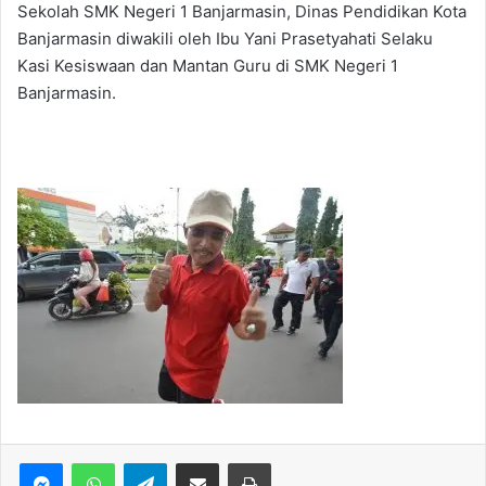
Sekolah SMK Negeri 1 Banjarmasin, Dinas Pendidikan Kota
Banjarmasin diwakili oleh Ibu Yani Prasetyahati Selaku
Kasi Kesiswaan dan Mantan Guru di SMK Negeri 1
Banjarmasin.
WhatsApp
Telegram
Bagikan via Email
Print