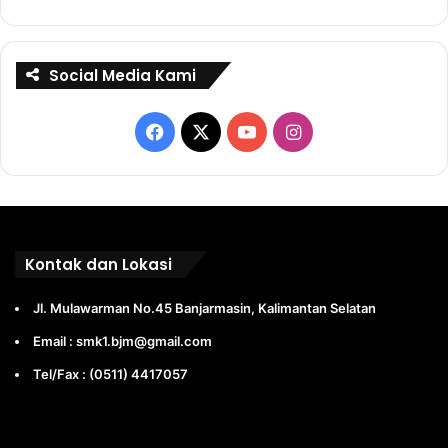
Social Media Kami
Facebook
X
YouTube
Instagram
Kontak dan Lokasi
Jl. Mulawarman No.45 Banjarmasin, Kalimantan Selatan
Email : smk1.bjm@gmail.com
Tel/Fax : (0511) 4417057