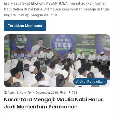
Era Masyarakat Ekonomi ASEAN (MEA) menghadirkan format
baru dalam dunia kerja, membuka kesempatan bekerja di lintas
negara. Setiap bangsa dituntut…
Teruskan Membaca
Artikel Pendidikan
Nabil, S.Kom
14 Desember 2016
0
723
Nusantara Mengaji: Maulid Nabi Harus
Jadi Momentum Perubahan