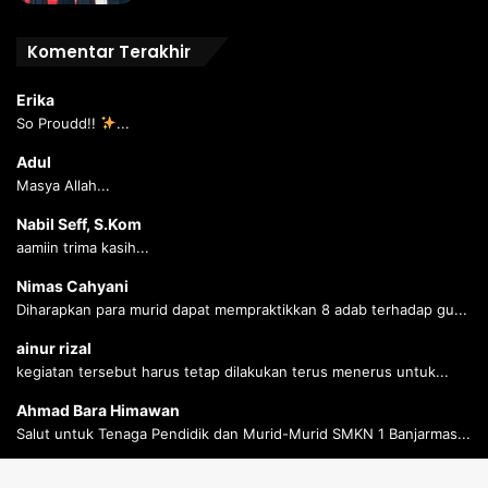
Komentar Terakhir
Erika
So Proudd!!
...
Adul
Masya Allah...
Nabil Seff, S.Kom
aamiin trima kasih...
Nimas Cahyani
Diharapkan para murid dapat mempraktikkan 8 adab terhadap gu...
ainur rizal
kegiatan tersebut harus tetap dilakukan terus menerus untuk...
Ahmad Bara Himawan
Salut untuk Tenaga Pendidik dan Murid-Murid SMKN 1 Banjarmas...
Ahmad Bara Himawan