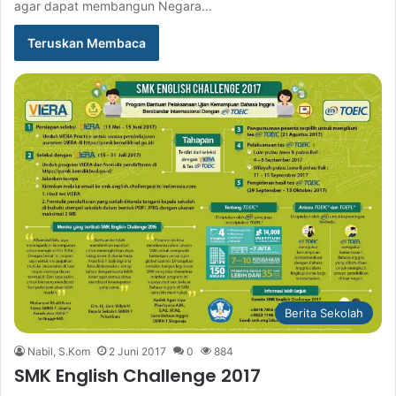
agar dapat membangun Negara…
Teruskan Membaca
Berita Sekolah
Nabil, S.Kom
2 Juni 2017
0
884
SMK English Challenge 2017