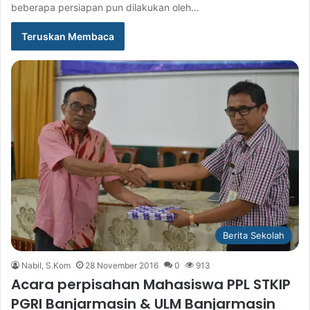
beberapa persiapan pun dilakukan oleh…
Teruskan Membaca
Berita Sekolah
Nabil, S.Kom
28 November 2016
0
913
Acara perpisahan Mahasiswa PPL STKIP
PGRI Banjarmasin & ULM Banjarmasin