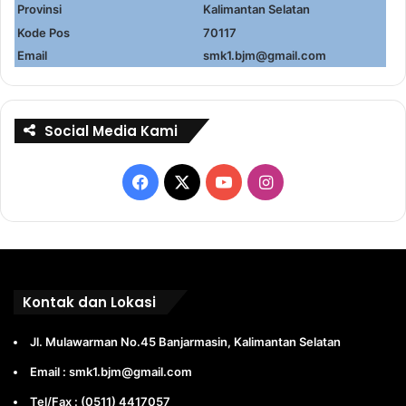
Provinsi
Kalimantan Selatan
Kode Pos
70117
Email
smk1.bjm@gmail.com
Social Media Kami
Facebook
X
YouTube
Instagram
Kontak dan Lokasi
Jl. Mulawarman No.45 Banjarmasin, Kalimantan Selatan
Email : smk1.bjm@gmail.com
Tel/Fax : (0511) 4417057