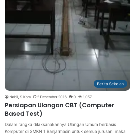
Berita Sekolah
Nabil, S.Kom
2 Desember 2016
0
1,057
Persiapan Ulangan CBT (Computer
Based Test)
Dalam rangka dilaksanakannya Ulangan Umum berbasis
Komputer di SMKN 1 Banjarmasin untuk semua jurusan, maka