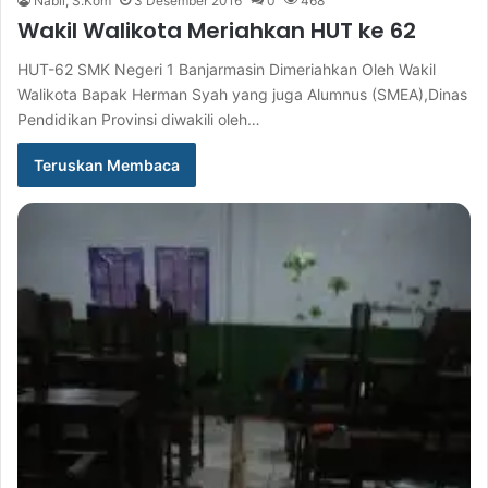
Nabil, S.Kom
3 Desember 2016
0
468
Wakil Walikota Meriahkan HUT ke 62
HUT-62 SMK Negeri 1 Banjarmasin Dimeriahkan Oleh Wakil
Walikota Bapak Herman Syah yang juga Alumnus (SMEA),Dinas
Pendidikan Provinsi diwakili oleh…
Teruskan Membaca