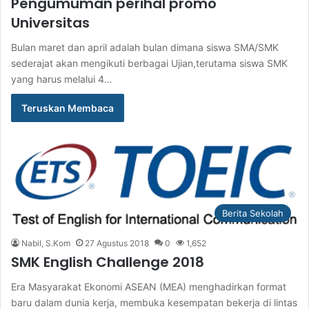
Pengumuman perihal promo
Universitas
Bulan maret dan april adalah bulan dimana siswa SMA/SMK
sederajat akan mengikuti berbagai Ujian,terutama siswa SMK
yang harus melalui 4…
Teruskan Membaca
Berita Sekolah
Nabil, S.Kom
27 Agustus 2018
0
1,652
SMK English Challenge 2018
Era Masyarakat Ekonomi ASEAN (MEA) menghadirkan format
baru dalam dunia kerja, membuka kesempatan bekerja di lintas