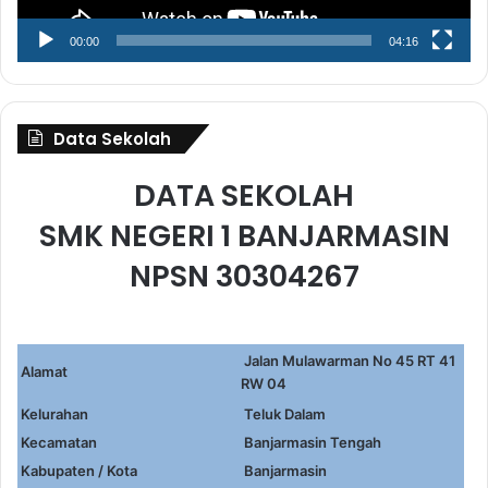
00:00
04:16
Data Sekolah
DATA SEKOLAH
SMK NEGERI 1 BANJARMASIN
NPSN 30304267
Jalan Mulawarman No 45 RT 41
Alamat
RW 04
Kelurahan
Teluk Dalam
Kecamatan
Banjarmasin Tengah
Kabupaten / Kota
Banjarmasin