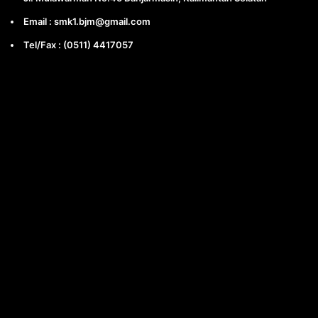
Email : smk1.bjm@gmail.com
Tel/Fax : (0511) 4417057