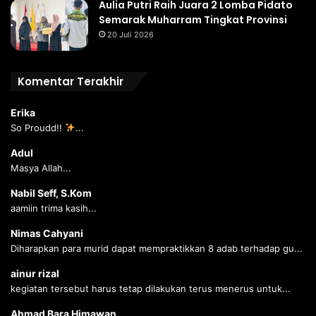
Aulia Putri Raih Juara 2 Lomba Pidato
Semarak Muharram Tingkat Provinsi
20 Juli 2026
Komentar Terakhir
Erika
So Proudd!!
...
Adul
Masya Allah...
Nabil Seff, S.Kom
aamiin trima kasih...
Nimas Cahyani
Diharapkan para murid dapat mempraktikkan 8 adab terhadap gu...
ainur rizal
kegiatan tersebut harus tetap dilakukan terus menerus untuk...
Ahmad Bara Himawan