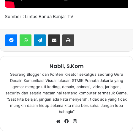
Sumber : Lintas Banua Banjar TV
WhatsApp
Telegram
Bagikan via Email
Print
Nabil, S.Kom
Seorang Blogger dan Konten Kreator sekaligus seorang Guru
Desain Komunikasi Visual lulusan STMIK Pranata Jakarta yang
gemar menggeluti koding, desain, animasi, video, jaringan,
security dan segala macam hal tentang komputer termasuk Game.
"Saat kita belajar, jangan ada kata menyerah, tidak ada yang tidak
mungkin dalam hidup selama kita mau berusaha. Jangan lupa
bahagia"
Website
Facebook
Instagram