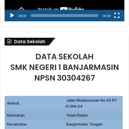
00:00
04:16
Data Sekolah
DATA SEKOLAH
SMK NEGERI 1 BANJARMASIN
NPSN 30304267
Jalan Mulawarman No 45 RT
Alamat
41 RW 04
Kelurahan
Teluk Dalam
Kecamatan
Banjarmasin Tengah