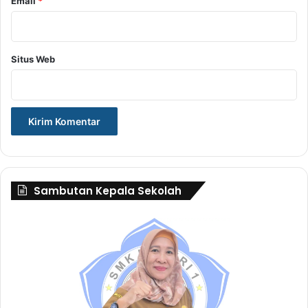
Email
*
Situs Web
Sambutan Kepala Sekolah