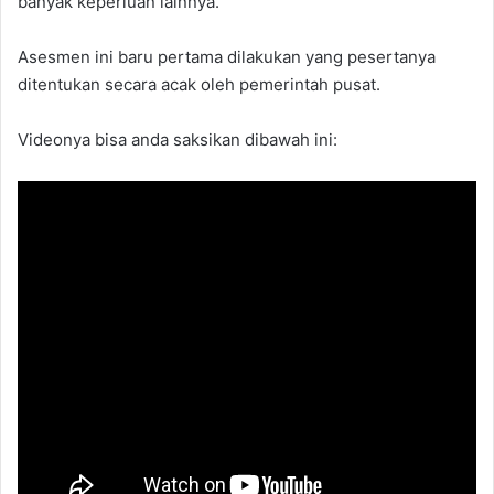
banyak keperluan lainnya.
Asesmen ini baru pertama dilakukan yang pesertanya
ditentukan secara acak oleh pemerintah pusat.
Videonya bisa anda saksikan dibawah ini: