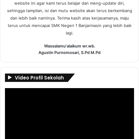
website ini agar kami terus belajar dan meng-update diri,
sehingga tampilan, isi dan mutu website akan terus berkembang
dan lebih baik nantinya. Terima kasih atas kerjasamanya, maju
terus untuk mencapai SMK Negeri 1 Banjarmasin yang lebih baik
lagi.
Wassalamu'alaikum wr.wb.
Agustin Purnomosari, S.Pd M.Pd
Video Profil Sekolah
Pemutar
Video