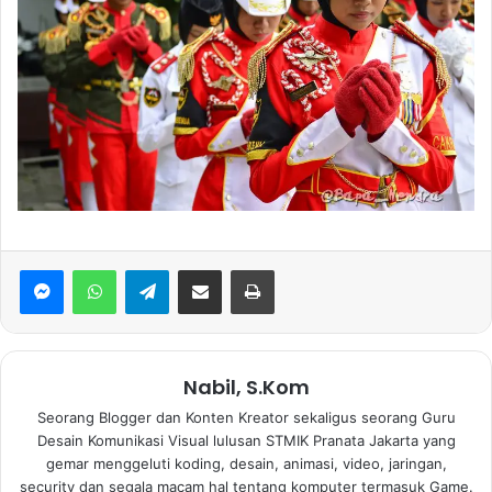
WhatsApp
Telegram
Bagikan via Email
Print
Nabil, S.Kom
Seorang Blogger dan Konten Kreator sekaligus seorang Guru
Desain Komunikasi Visual lulusan STMIK Pranata Jakarta yang
gemar menggeluti koding, desain, animasi, video, jaringan,
security dan segala macam hal tentang komputer termasuk Game.