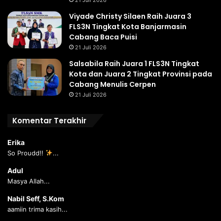
Viyade Christy Silaen Raih Juara 3
FLS3N Tingkat Kota Banjarmasin
Cabang Baca Puisi
21 Juli 2026
Salsabila Raih Juara 1 FLS3N Tingkat
Kota dan Juara 2 Tingkat Provinsi pada
Cabang Menulis Cerpen
21 Juli 2026
Komentar Terakhir
Erika
So Proudd!!
...
Adul
Masya Allah...
Nabil Seff, S.Kom
aamiin trima kasih...