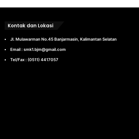
Kontak dan Lokasi
Jl. Mulawarman No.45 Banjarmasin, Kalimantan Selatan
Email : smk1.bjm@gmail.com
Tel/Fax : (0511) 4417057