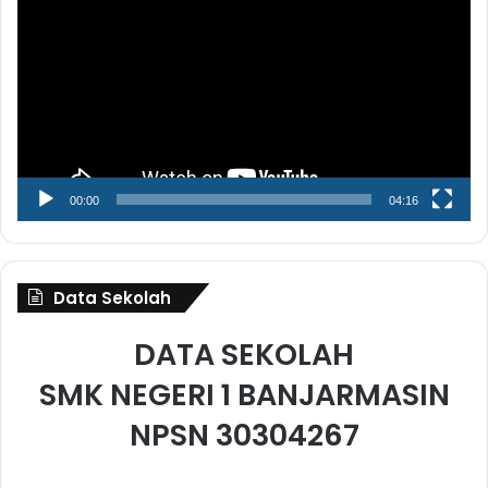
00:00
04:16
Data Sekolah
DATA SEKOLAH
SMK NEGERI 1 BANJARMASIN
NPSN 30304267