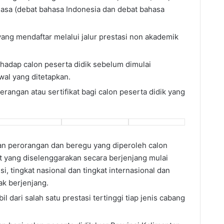
ahasa (debat bahasa Indonesia dan debat bahasa
yang mendaftar melalui jalur prestasi non akademik
rhadap calon peserta didik sebelum dimulai
al yang ditetapkan.
rangan atau sertifikat bagi calon peserta didik yang
aan perorangan dan beregu yang diperoleh calon
t yang diselenggarakan secara berjenjang mulai
si, tingkat nasional dan tingkat internasional dan
ak berjenjang.
l dari salah satu prestasi tertinggi tiap jenis cabang