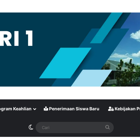
gram Keahlian
Penerimaan Siswa Baru
Kebijakan P
Switch skin
Cari