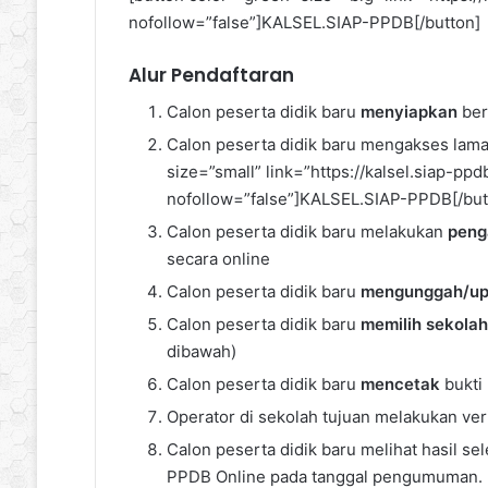
nofollow=”false”]KALSEL.SIAP-PPDB[/button]
Alur Pendaftaran
Calon peserta didik baru
menyiapkan
ber
Calon peserta didik baru mengakses lama
size=”small” link=”https://kalsel.siap-ppd
nofollow=”false”]KALSEL.SIAP-PPDB[/but
Calon peserta didik baru melakukan
peng
secara online
Calon peserta didik baru
mengunggah/up
Calon peserta didik baru
memilih sekolah
dibawah)
Calon peserta didik baru
mencetak
bukti
Operator di sekolah tujuan melakukan veri
Calon peserta didik baru melihat hasil s
PPDB Online pada tanggal pengumuman.