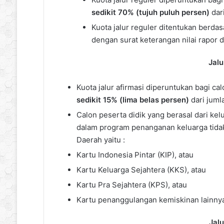
sedikit 70% (tujuh puluh persen)
dar
Kuota jalur reguler ditentukan berdasa
dengan surat keterangan nilai rapor d
Jalu
Kuota jalur afirmasi diperuntukan bagi ca
sedikit 15% (lima belas persen)
dari juml
Calon peserta didik yang berasal dari ke
dalam program penanganan keluarga tida
Daerah yaitu :
Kartu Indonesia Pintar (KIP), atau
Kartu Keluarga Sejahtera (KKS), atau
Kartu Pra Sejahtera (KPS), atau
Kartu penanggulangan kemiskinan lainnya
Jalu