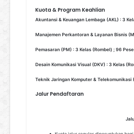
Kuota & Program Keahlian
Akuntansi & Keuangan Lembaga (AKL) : 3 Kela
Manajemen Perkantoran & Layanan Bisnis (MPL
Pemasaran (PM) : 3 Kelas (Rombel) ; 96 Peser
Desain Komunikasi Visual (DKV) : 3 Kelas (Ro
Teknik Jaringan Komputer & Telekomunikasi (T
Jalur Pendaftaran
Jal
Kuota jalur reguler diperuntukan bag