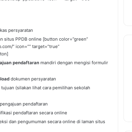
kas persyaratan
n situs PPDB online [button color=”green”
b.com/” icon=”” target=”true”
ton]
ajuan pendaftaran
mandiri dengan mengisi formulir
load
dokumen persyaratan
tujuan (silakan lihat cara pemilihan sekolah
 pengajuan pendaftaran
fikasi pendaftaran secara online
eleksi dan pengumuman secara online di laman situs