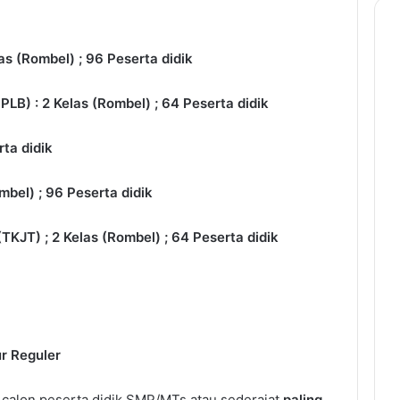
s (Rombel) ; 96 Peserta didik
B) : 2 Kelas (Rombel) ; 64 Peserta didik
ta didik
mbel) ; 96 Peserta didik
KJT) ; 2 Kelas (Rombel) ; 64 Peserta didik
ur Reguler
i calon peserta didik SMP/MTs atau sederajat
paling