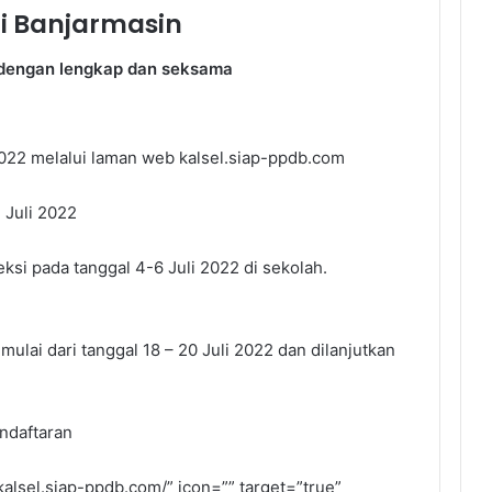
i Banjarmasin
t dengan lengkap dan seksama
2022 melalui laman web kalsel.siap-ppdb.com
 Juli 2022
eksi pada tanggal 4-6 Juli 2022 di sekolah.
lai dari tanggal 18 – 20 Juli 2022 dan dilanjutkan
ndaftaran
/kalsel.siap-ppdb.com/” icon=”” target=”true”