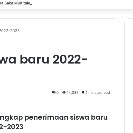
 Saka Multitalent SMK Negeri 1 Banjarmasin Borong Prestasi di Festiv
 2022-2023
wa baru 2022-
0
14,081
4 minutes read
lengkap penerimaan siswa baru
2-2023