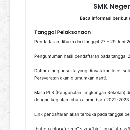
SMK Neger
Baca informasi beriku
Tanggal Pelaksanaan
Pendaftaran dibuka dari tanggal 27 – 29 Juni 
Pengumuman hasil pendaftaran pada tanggal 2
Daftar ulang peserta yang dinyatakan lolos sel
Persyaratan akan diumumkan nanti.
Masa PLS (Pengenalan Lingkungan Sekolah) dimu
dengan kegiatan tahun ajaran baru 2022-2023
Link pendaftaran akan terbuka pada tanggal pe
[button color=”green” size=”big” link=”https:/