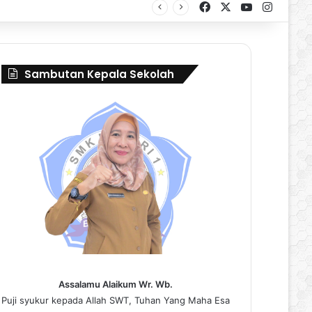
Facebook
X
YouTube
Instag
al Borneo Marching Day 2026
Sambutan Kepala Sekolah
Assalamu Alaikum Wr. Wb.
Puji syukur kepada Allah SWT, Tuhan Yang Maha Esa