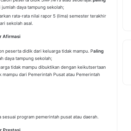
i jumlah daya tampung sekolah;
rkan rata-rata nilai rapor 5 (lima) semester terakhir
ari sekolah asal.
r Afirmasi
lon peserta didik dari keluarga tidak mampu. P
aling
ah daya tampung sekolah;
luarga tidak mampu dibuktikan dengan keikutsertaan
k mampu dari Pemerintah Pusat atau Pemerintah
 sesuai program pemerintah pusat atau daerah.
r Prestasi