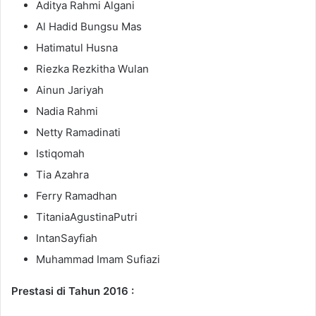
Aditya Rahmi Algani
Al Hadid Bungsu Mas
Hatimatul Husna
Riezka Rezkitha Wulan
Ainun Jariyah
Nadia Rahmi
Netty Ramadinati
Istiqomah
Tia Azahra
Ferry Ramadhan
TitaniaAgustinaPutri
IntanSayfiah
Muhammad Imam Sufiazi
Prestasi di Tahun 2016 :