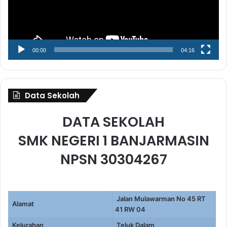
00:00
04:16
Data Sekolah
DATA SEKOLAH
SMK NEGERI 1 BANJARMASIN
NPSN 30304267
Jalan Mulawarman No 45 RT
Alamat
41 RW 04
Kelurahan
Teluk Dalam