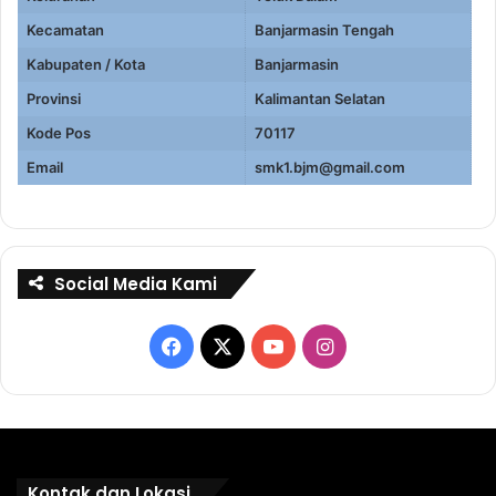
Kecamatan
Banjarmasin Tengah
Kabupaten / Kota
Banjarmasin
Provinsi
Kalimantan Selatan
Kode Pos
70117
Email
smk1.bjm@gmail.com
Social Media Kami
Facebook
X
YouTube
Instagram
Kontak dan Lokasi