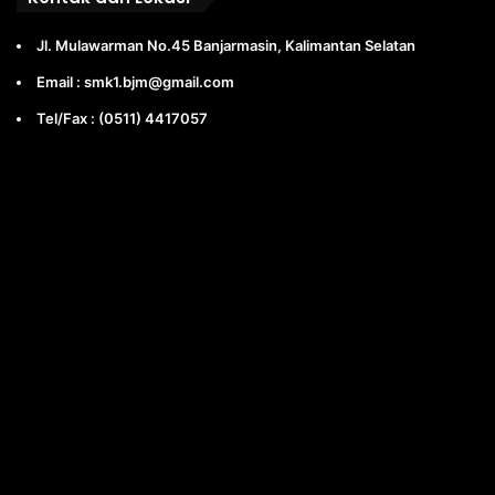
Jl. Mulawarman No.45 Banjarmasin, Kalimantan Selatan
Email : smk1.bjm@gmail.com
Tel/Fax : (0511) 4417057