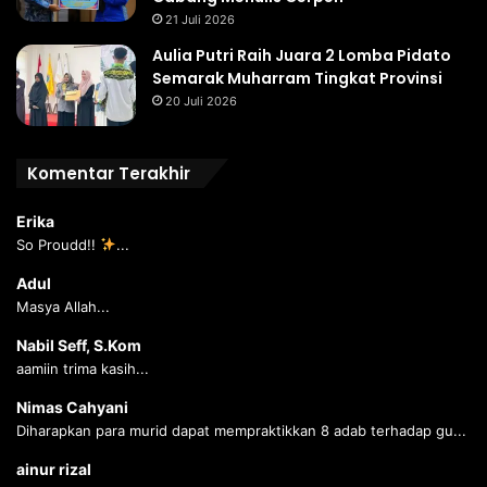
21 Juli 2026
Aulia Putri Raih Juara 2 Lomba Pidato
Semarak Muharram Tingkat Provinsi
20 Juli 2026
Komentar Terakhir
Erika
So Proudd!!
...
Adul
Masya Allah...
Nabil Seff, S.Kom
aamiin trima kasih...
Nimas Cahyani
Diharapkan para murid dapat mempraktikkan 8 adab terhadap gu...
ainur rizal