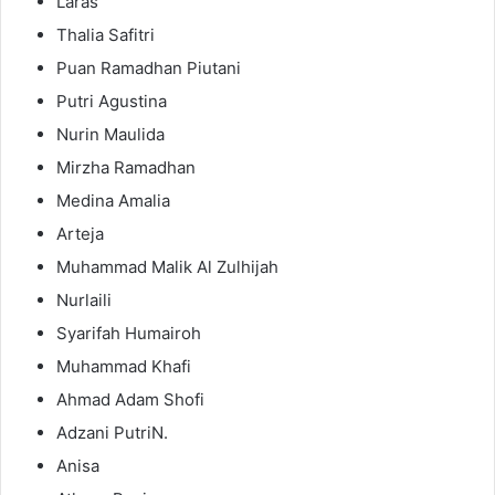
Laras
Thalia Safitri
Puan Ramadhan Piutani
Putri Agustina
Nurin Maulida
Mirzha Ramadhan
Medina Amalia
Arteja
Muhammad Malik Al Zulhijah
Nurlaili
Syarifah Humairoh
Muhammad Khafi
Ahmad Adam Shofi
Adzani PutriN.
Anisa