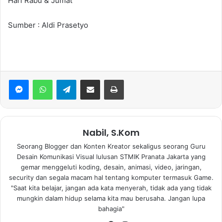
Hari Rabu & Jumat
Sumber : Aldi Prasetyo
WhatsApp
Telegram
Bagikan via Email
Print
Nabil, S.Kom
Seorang Blogger dan Konten Kreator sekaligus seorang Guru
Desain Komunikasi Visual lulusan STMIK Pranata Jakarta yang
gemar menggeluti koding, desain, animasi, video, jaringan,
security dan segala macam hal tentang komputer termasuk Game.
"Saat kita belajar, jangan ada kata menyerah, tidak ada yang tidak
mungkin dalam hidup selama kita mau berusaha. Jangan lupa
bahagia"