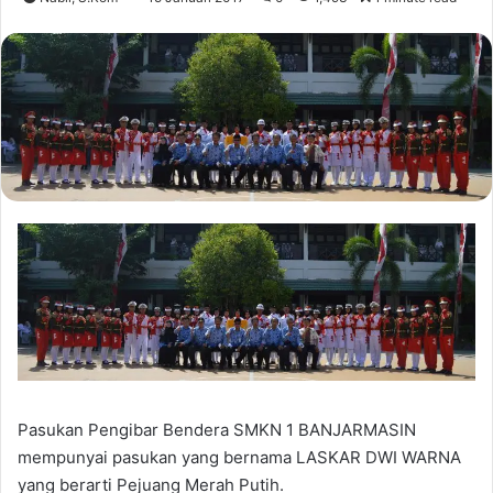
Pasukan Pengibar Bendera SMKN 1 BANJARMASIN
mempunyai pasukan yang bernama LASKAR DWI WARNA
yang berarti Pejuang Merah Putih.