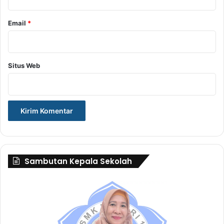
Email
*
Situs Web
Sambutan Kepala Sekolah