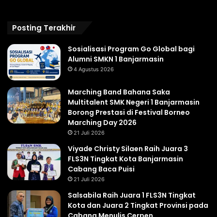
Posting Terakhir
Sosialisasi Program Go Global bagi
Alumni SMKN 1 Banjarmasin
4 Agustus 2026
Marching Band Bahana Saka
Multitalent SMK Negeri 1 Banjarmasin
Borong Prestasi di Festival Borneo
Marching Day 2026
21 Juli 2026
Viyade Christy Silaen Raih Juara 3
FLS3N Tingkat Kota Banjarmasin
Cabang Baca Puisi
21 Juli 2026
Salsabila Raih Juara 1 FLS3N Tingkat
Kota dan Juara 2 Tingkat Provinsi pada
Cabang Menulis Cerpen