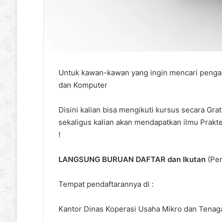
Untuk kawan-kawan yang ingin mencari pengal
dan Komputer
Disini kalian bisa mengikuti kursus secara Gra
sekaligus kalian akan mendapatkan ilmu Praktek
!
LANGSUNG BURUAN DAFTAR dan Ikutan
(Per
Tempat pendaftarannya di :
Kantor Dinas Koperasi Usaha Mikro dan Tenaga