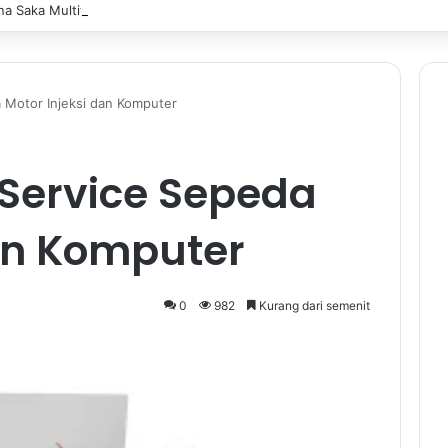
a Saka Multitalent SMK Negeri 1 Banjarmasin Borong Prestasi di Festiv
Motor Injeksi dan Komputer
Service Sepeda
dan Komputer
0
982
Kurang dari semenit