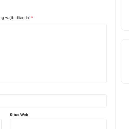
ng wajib ditandai
*
Situs Web