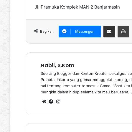
Jl. Pramuka Komplek MAN 2 Banjarmasin
Bagikan via Email
P
Messenger
Bagikan
Nabil, S.Kom
Seorang Blogger dan Konten Kreator sekaligus se
Pranata Jakarta yang gemar menggeluti koding, de
hal tentang komputer termasuk Game. "Saat kita b
mungkin dalam hidup selama kita mau berusaha. 
Website
Facebook
Instagram