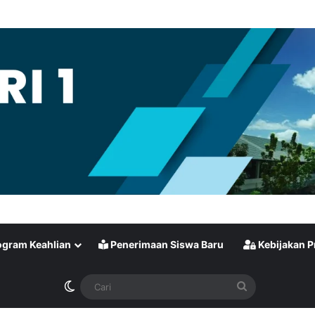
gram Keahlian
Penerimaan Siswa Baru
Kebijakan P
Switch skin
Cari