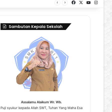
Facebook
X
YouTube
Instag
al Borneo Marching Day 2026
Sambutan Kepala Sekolah
Assalamu Alaikum Wr. Wb.
Puji syukur kepada Allah SWT, Tuhan Yang Maha Esa