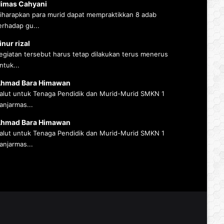
imas Cahyani
iharapkan para murid dapat mempraktikkan 8 adab
erhadap gu...
inur rizal
egiatan tersebut harus tetap dilakukan terus menerus
ntuk...
hmad Bara Himawan
alut untuk Tenaga Pendidik dan Murid-Murid SMKN 1
anjarmas...
hmad Bara Himawan
alut untuk Tenaga Pendidik dan Murid-Murid SMKN 1
anjarmas...