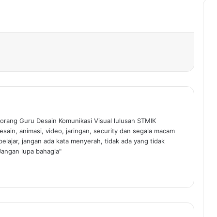
rint
orang Guru Desain Komunikasi Visual lulusan STMIK
sain, animasi, video, jaringan, security dan segala macam
elajar, jangan ada kata menyerah, tidak ada yang tidak
Jangan lupa bahagia"