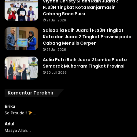
Viyade Christy Silaen Raih Juara 3
FLS3N Tingkat Kota Banjarmasin
Cabang Baca Puisi
21 Juli 2026
Salsabila Raih Juara 1 FLS3N Tingkat
Kota dan Juara 2 Tingkat Provinsi pada
Cabang Menulis Cerpen
21 Juli 2026
Aulia Putri Raih Juara 2 Lomba Pidato
Semarak Muharram Tingkat Provinsi
20 Juli 2026
Komentar Terakhir
Erika
So Proudd!!
...
Adul
Masya Allah...