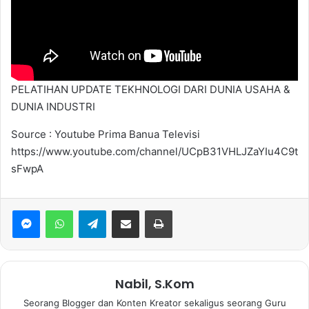
PELATIHAN UPDATE TEKHNOLOGI DARI DUNIA USAHA &
DUNIA INDUSTRI
Source : Youtube Prima Banua Televisi
https://www.youtube.com/channel/UCpB31VHLJZaYIu4C9t
sFwpA
WhatsApp
Telegram
Bagikan via Email
Print
Nabil, S.Kom
Seorang Blogger dan Konten Kreator sekaligus seorang Guru