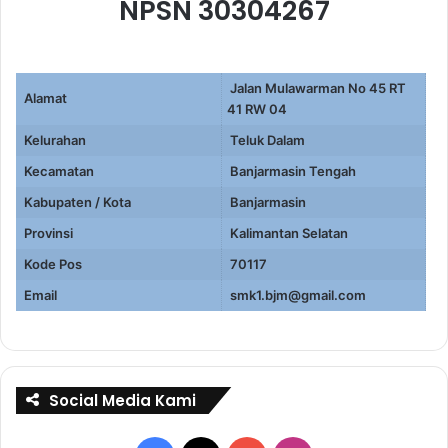
NPSN 30304267
Jalan Mulawarman No 45 RT
Alamat
41 RW 04
Kelurahan
Teluk Dalam
Kecamatan
Banjarmasin Tengah
Kabupaten / Kota
Banjarmasin
Provinsi
Kalimantan Selatan
Kode Pos
70117
Email
smk1.bjm@gmail.com
Social Media Kami