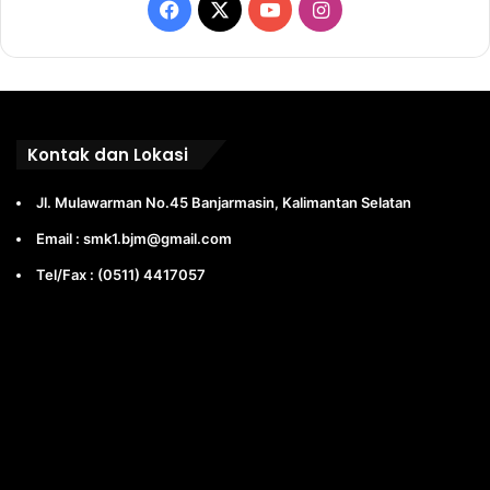
Facebook
X
YouTube
Instagram
Kontak dan Lokasi
Jl. Mulawarman No.45 Banjarmasin, Kalimantan Selatan
Email : smk1.bjm@gmail.com
Tel/Fax : (0511) 4417057