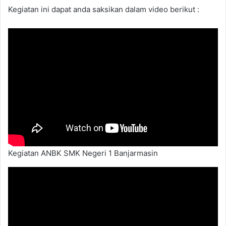
Kegiatan ini dapat anda saksikan dalam video berikut :
Kegiatan ANBK SMK Negeri 1 Banjarmasin