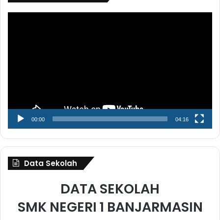
Pemutar
Video
00:00
04:16
Data Sekolah
DATA SEKOLAH
SMK NEGERI 1 BANJARMASIN