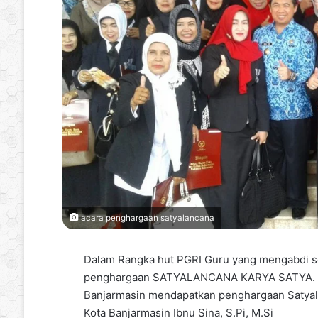
acara penghargaan satyalancana
Dalam Rangka hut PGRI Guru yang mengabdi s
penghargaan SATYALANCANA KARYA SATYA. Be
Banjarmasin mendapatkan penghargaan Satyala
Kota Banjarmasin Ibnu Sina, S.Pi, M.Si