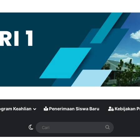
gram Keahlian
Penerimaan Siswa Baru
Kebijakan P
Switch skin
Cari