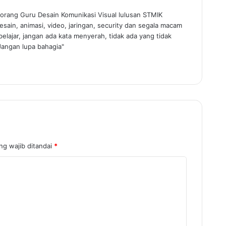
orang Guru Desain Komunikasi Visual lulusan STMIK
sain, animasi, video, jaringan, security dan segala macam
elajar, jangan ada kata menyerah, tidak ada yang tidak
Jangan lupa bahagia"
ng wajib ditandai
*