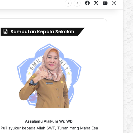
Facebook
X
YouTube
Instag
al Borneo Marching Day 2026
Sambutan Kepala Sekolah
Assalamu Alaikum Wr. Wb.
Puji syukur kepada Allah SWT, Tuhan Yang Maha Esa