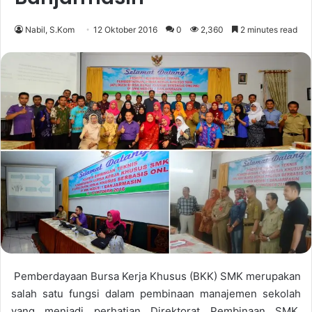
Nabil, S.Kom
12 Oktober 2016
0
2,360
2 minutes read
Pemberdayaan Bursa Kerja Khusus (BKK) SMK merupakan
salah satu fungsi dalam pembinaan manajemen sekolah
yang menjadi perhatian Direktorat Pembinaan SMK.