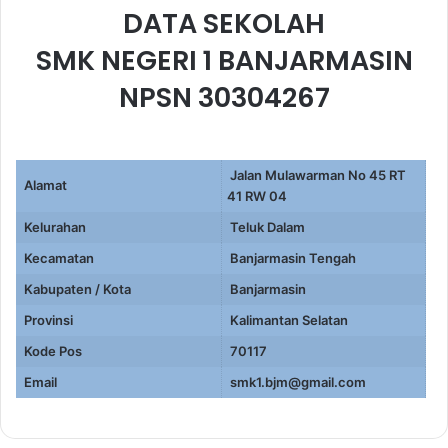
DATA SEKOLAH
SMK NEGERI 1 BANJARMASIN
NPSN 30304267
Jalan Mulawarman No 45 RT
Alamat
41 RW 04
Kelurahan
Teluk Dalam
Kecamatan
Banjarmasin Tengah
Kabupaten / Kota
Banjarmasin
Provinsi
Kalimantan Selatan
Kode Pos
70117
Email
smk1.bjm@gmail.com