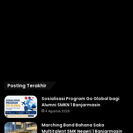
Posting Terakhir
Sosialisasi Program Go Global bagi
Alumni SMKN 1 Banjarmasin
4 Agustus 2026
Marching Band Bahana Saka
Multitalent SMK Negeri 1 Banjarmasin