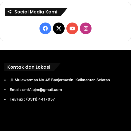
Social Media Kami
Facebook
X
YouTube
Instagram
Kontak dan Lokasi
Jl. Mulawarman No.45 Banjarmasin, Kalimantan Selatan
Email : smk1.bjm@gmail.com
Tel/Fax : (0511) 4417057