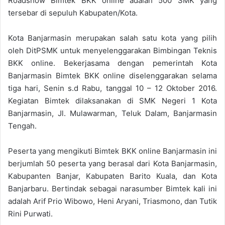
Roadshow Bimtek BKK online adalah 500 SMK yang
tersebar di sepuluh Kabupaten/Kota.
Kota Banjarmasin merupakan salah satu kota yang pilih
oleh DitPSMK untuk menyelenggarakan Bimbingan Teknis
BKK online. Bekerjasama dengan pemerintah Kota
Banjarmasin Bimtek BKK online diselenggarakan selama
tiga hari, Senin s.d Rabu, tanggal 10 – 12 Oktober 2016.
Kegiatan Bimtek dilaksanakan di SMK Negeri 1 Kota
Banjarmasin, Jl. Mulawarman, Teluk Dalam, Banjarmasin
Tengah.
Peserta yang mengikuti Bimtek BKK online Banjarmasin ini
berjumlah 50 peserta yang berasal dari Kota Banjarmasin,
Kabupanten Banjar, Kabupaten Barito Kuala, dan Kota
Banjarbaru. Bertindak sebagai narasumber Bimtek kali ini
adalah Arif Prio Wibowo, Heni Aryani, Triasmono, dan Tutik
Rini Purwati.