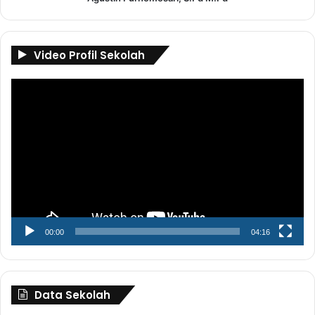
Video Profil Sekolah
Pemutar
Video
00:00
04:16
Data Sekolah