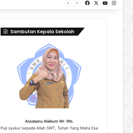
Facebook
X
YouTube
Instag
al Borneo Marching Day 2026
Sambutan Kepala Sekolah
Assalamu Alaikum Wr. Wb.
Puji syukur kepada Allah SWT, Tuhan Yang Maha Esa