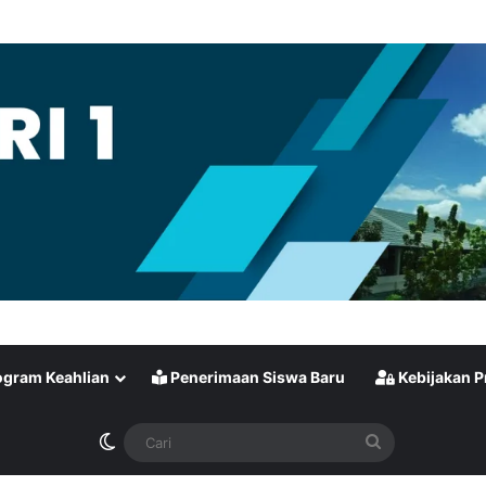
gram Keahlian
Penerimaan Siswa Baru
Kebijakan P
Switch skin
Cari