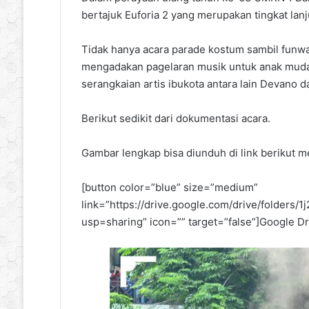
bertajuk Euforia 2 yang merupakan tingkat lanj
Tidak hanya acara parade kostum sambil funwal
mengadakan pagelaran musik untuk anak muda
serangkaian artis ibukota antara lain Devano 
Berikut sedikit dari dokumentasi acara.
Gambar lengkap bisa diunduh di link berikut 
[button color=”blue” size=”medium”
link=”https://drive.google.com/drive/fol
usp=sharing” icon=”” target=”false”]Google Dr