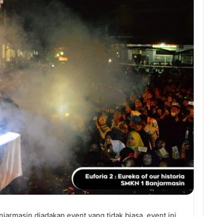
armasin diadakan event yang tidak biasa, event ini