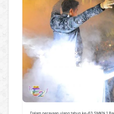
Dalam perayaan ulang tahun ke-63 SMKN 1 Banj