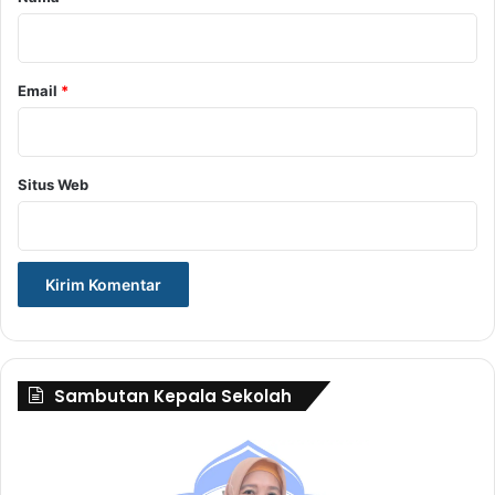
*
Email
*
Situs Web
Sambutan Kepala Sekolah