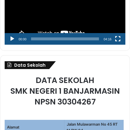
00:00
04:16
Data Sekolah
DATA SEKOLAH
SMK NEGERI 1 BANJARMASIN
NPSN 30304267
Jalan Mulawarman No 45 RT
Alamat