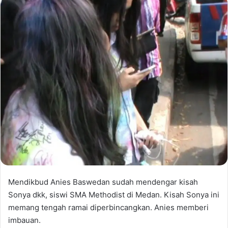
Mendikbud Anies Baswedan sudah mendengar kisah
Sonya dkk, siswi SMA Methodist di Medan. Kisah Sonya ini
memang tengah ramai diperbincangkan. Anies memberi
imbauan.