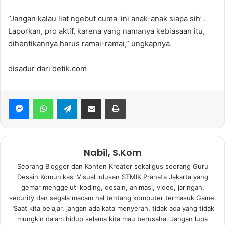
“Jangan kalau liat ngebut cuma ‘ini anak-anak siapa sih’ .
Laporkan, pro aktif, karena yang namanya kebiasaan itu,
dihentikannya harus ramai-ramai,” ungkapnya.
disadur dari detik.com
WhatsApp
Telegram
Bagikan via Email
Print
Nabil, S.Kom
Seorang Blogger dan Konten Kreator sekaligus seorang Guru
Desain Komunikasi Visual lulusan STMIK Pranata Jakarta yang
gemar menggeluti koding, desain, animasi, video, jaringan,
security dan segala macam hal tentang komputer termasuk Game.
"Saat kita belajar, jangan ada kata menyerah, tidak ada yang tidak
mungkin dalam hidup selama kita mau berusaha. Jangan lupa