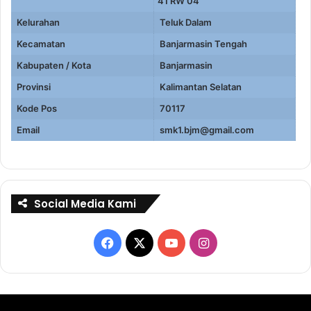
41 RW 04
Kelurahan
Teluk Dalam
Kecamatan
Banjarmasin Tengah
Kabupaten / Kota
Banjarmasin
Provinsi
Kalimantan Selatan
Kode Pos
70117
Email
smk1.bjm@gmail.com
Social Media Kami
Facebook
X
YouTube
Instagram