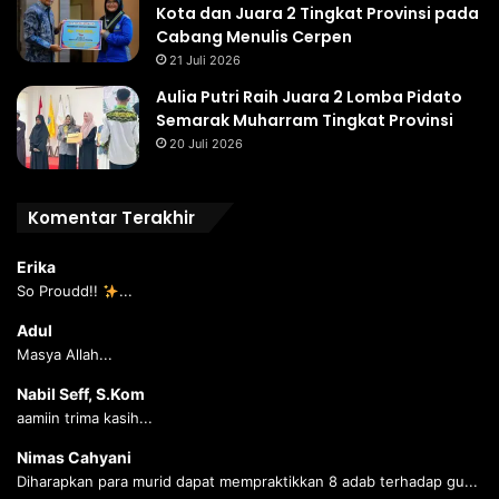
Kota dan Juara 2 Tingkat Provinsi pada
Cabang Menulis Cerpen
21 Juli 2026
Aulia Putri Raih Juara 2 Lomba Pidato
Semarak Muharram Tingkat Provinsi
20 Juli 2026
Komentar Terakhir
Erika
So Proudd!!
...
Adul
Masya Allah...
Nabil Seff, S.Kom
aamiin trima kasih...
Nimas Cahyani
Diharapkan para murid dapat mempraktikkan 8 adab terhadap gu...