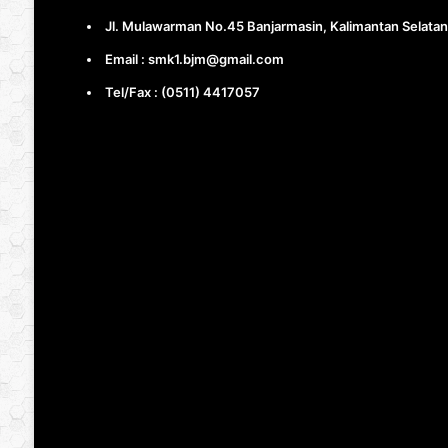
Jl. Mulawarman No.45 Banjarmasin, Kalimantan Selatan
Email : smk1.bjm@gmail.com
Tel/Fax : (0511) 4417057