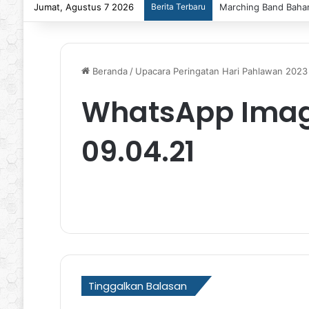
Jumat, Agustus 7 2026
Berita Terbaru
Marching Band Bahan
Beranda
/
Upacara Peringatan Hari Pahlawan 2023
WhatsApp Image
09.04.21
Tinggalkan Balasan