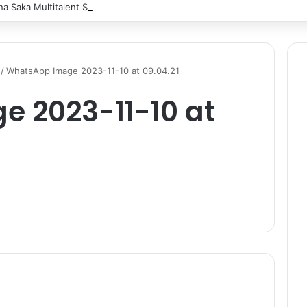
a Saka Multitalent SMK Negeri 1 Banjarmasin Borong Prestasi di Festiv
/
WhatsApp Image 2023-11-10 at 09.04.21
 2023-11-10 at