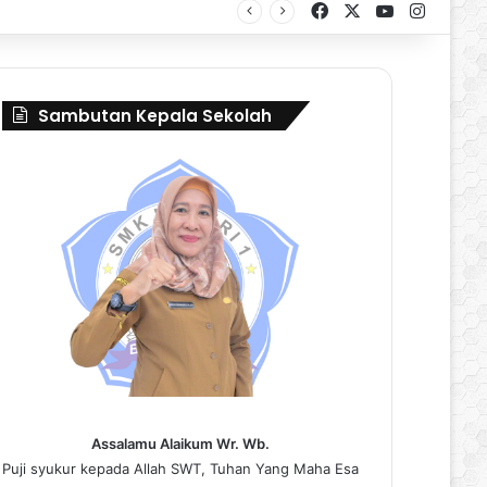
Facebook
X
YouTube
Instag
al Borneo Marching Day 2026
Sambutan Kepala Sekolah
Assalamu Alaikum Wr. Wb.
Puji syukur kepada Allah SWT, Tuhan Yang Maha Esa