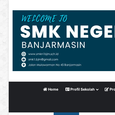
Home
Profil Sekolah
Pro