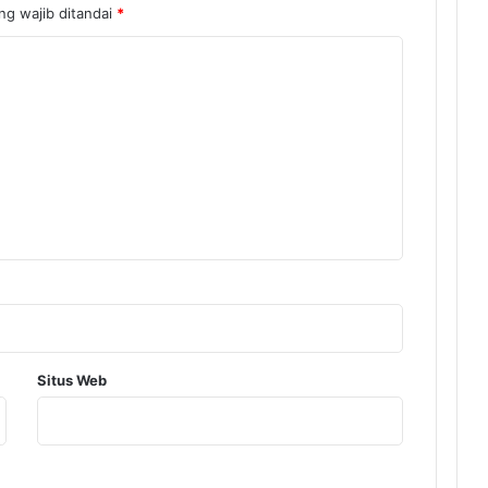
ng wajib ditandai
*
Situs Web