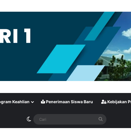
gram Keahlian
Penerimaan Siswa Baru
Kebijakan P
Switch skin
Cari