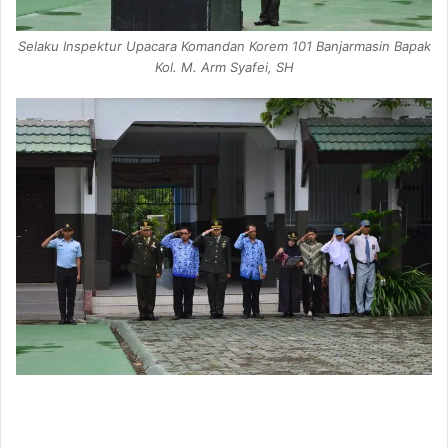
Selaku Inspektur Upacara Komandan Korem 101 Banjarmasin Bapak
Kol. M. Arm Syafei, SH