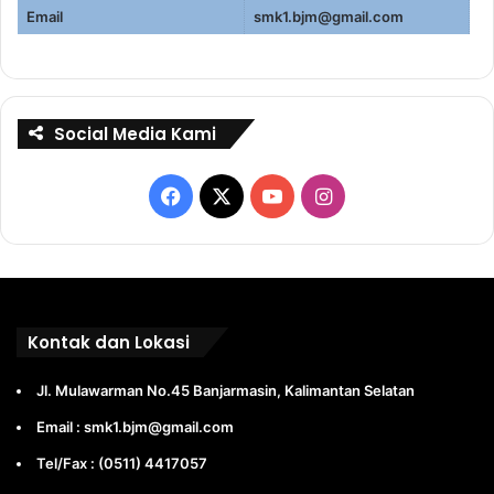
Email
smk1.bjm@gmail.com
Social Media Kami
Facebook
X
YouTube
Instagram
Kontak dan Lokasi
Jl. Mulawarman No.45 Banjarmasin, Kalimantan Selatan
Email : smk1.bjm@gmail.com
Tel/Fax : (0511) 4417057