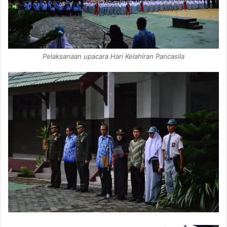
Pelaksanaan upacara Hari Kelahiran Pancasila