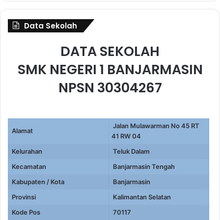
Data Sekolah
DATA SEKOLAH
SMK NEGERI 1 BANJARMASIN
NPSN 30304267
Jalan Mulawarman No 45 RT
Alamat
41 RW 04
Kelurahan
Teluk Dalam
Kecamatan
Banjarmasin Tengah
Kabupaten / Kota
Banjarmasin
Provinsi
Kalimantan Selatan
Kode Pos
70117