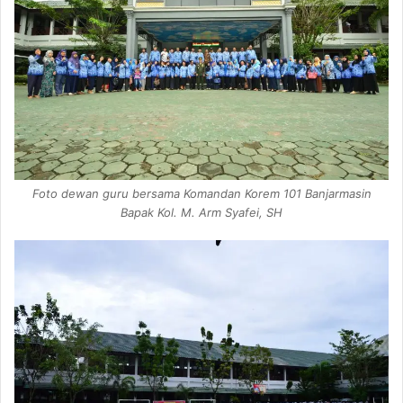
Foto dewan guru bersama Komandan Korem 101 Banjarmasin
Bapak Kol. M. Arm Syafei, SH