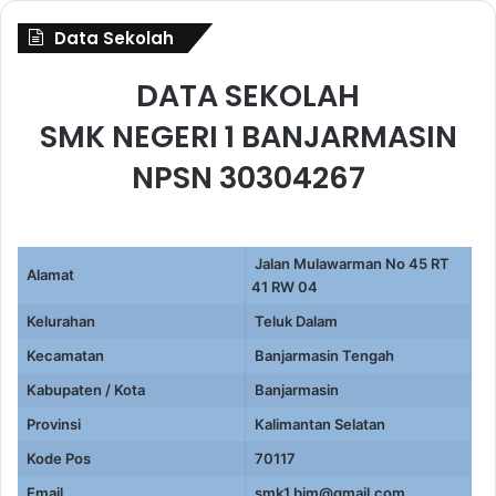
Data Sekolah
DATA SEKOLAH
SMK NEGERI 1 BANJARMASIN
NPSN 30304267
Jalan Mulawarman No 45 RT
Alamat
41 RW 04
Kelurahan
Teluk Dalam
Kecamatan
Banjarmasin Tengah
Kabupaten / Kota
Banjarmasin
Provinsi
Kalimantan Selatan
Kode Pos
70117
Email
smk1.bjm@gmail.com