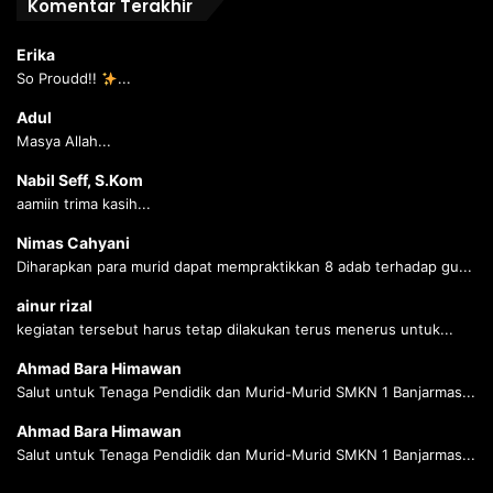
Komentar Terakhir
Erika
So Proudd!!
...
Adul
Masya Allah...
Nabil Seff, S.Kom
aamiin trima kasih...
Nimas Cahyani
Diharapkan para murid dapat mempraktikkan 8 adab terhadap gu...
ainur rizal
kegiatan tersebut harus tetap dilakukan terus menerus untuk...
Ahmad Bara Himawan
Salut untuk Tenaga Pendidik dan Murid-Murid SMKN 1 Banjarmas...
Ahmad Bara Himawan
Salut untuk Tenaga Pendidik dan Murid-Murid SMKN 1 Banjarmas...