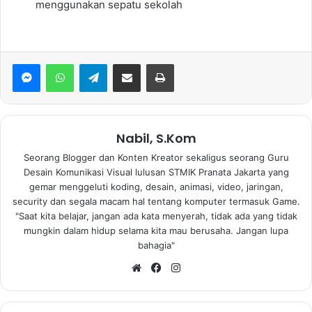
menggunakan sepatu sekolah
WhatsApp
Telegram
Bagikan via Email
Print
Nabil, S.Kom
Seorang Blogger dan Konten Kreator sekaligus seorang Guru
Desain Komunikasi Visual lulusan STMIK Pranata Jakarta yang
gemar menggeluti koding, desain, animasi, video, jaringan,
security dan segala macam hal tentang komputer termasuk Game.
"Saat kita belajar, jangan ada kata menyerah, tidak ada yang tidak
mungkin dalam hidup selama kita mau berusaha. Jangan lupa
bahagia"
Website
Facebook
Instagram