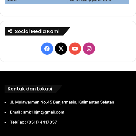
Social Media Kami
Facebook
X
YouTube
Instagram
Kontak dan Lokasi
Jl. Mulawarman No.45 Banjarmasin, Kalimantan Selatan
Email : smk1.bjm@gmail.com
Tel/Fax : (0511) 4417057