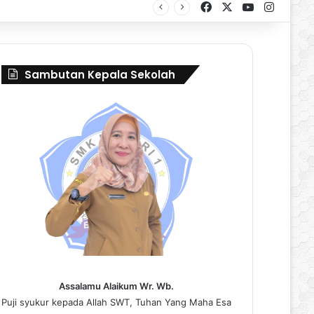
Facebook
X
YouTube
Instag
al Borneo Marching Day 2026
Sambutan Kepala Sekolah
Assalamu Alaikum Wr. Wb.
Puji syukur kepada Allah SWT, Tuhan Yang Maha Esa