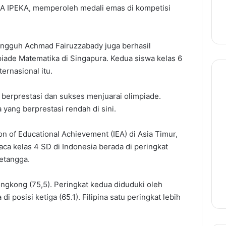
SMA IPEKA, memperoleh medali emas di kompetisi
Tangguh Achmad Fairuzzabady juga berhasil
ade Matematika di Singapura. Kedua siswa kelas 6
ternasional itu.
berprestasi dan sukses menjuarai olimpiade.
 yang berprestasi rendah di sini.
ion of Educational Achievement (IEA) di Asia Timur,
a kelas 4 SD di Indonesia berada di peringkat
etangga.
ongkong (75,5). Peringkat kedua diduduki oleh
i posisi ketiga (65.1). Filipina satu peringkat lebih