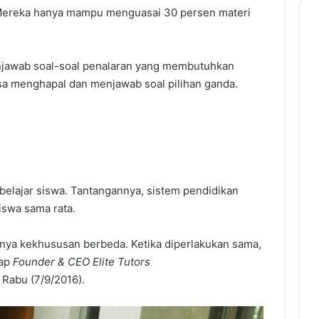
. Mereka hanya mampu menguasai 30 persen materi
menjawab soal-soal penalaran yang membutuhkan
sa menghapal dan menjawab soal pilihan ganda.
belajar siswa. Tantangannya, sistem pendidikan
swa sama rata.
nya kekhususan berbeda. Ketika diperlakukan sama,
kap
Founder & CEO Elite Tutors
 Rabu (7/9/2016).