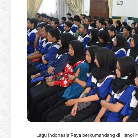
Lagu Indonesia Raya berkumandang di Hanoi Nat