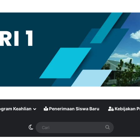
gram Keahlian
Penerimaan Siswa Baru
Kebijakan P
Switch skin
Cari