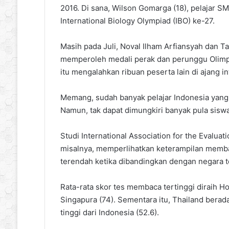
2016. Di sana, Wilson Gomarga (18), pelajar 
International Biology Olympiad (IBO) ke-27.
Masih pada Juli, Noval Ilham Arfiansyah dan 
memperoleh medali perak dan perunggu Olimpi
itu mengalahkan ribuan peserta lain di ajang in
Memang, sudah banyak pelajar Indonesia yang 
Namun, tak dapat dimungkiri banyak pula siswa
Studi International Association for the Evaluat
misalnya, memperlihatkan keterampilan membac
terendah ketika dibandingkan dengan negara t
Rata-rata skor tes membaca tertinggi diraih H
Singapura (74). Sementara itu, Thailand berada d
tinggi dari Indonesia (52.6).