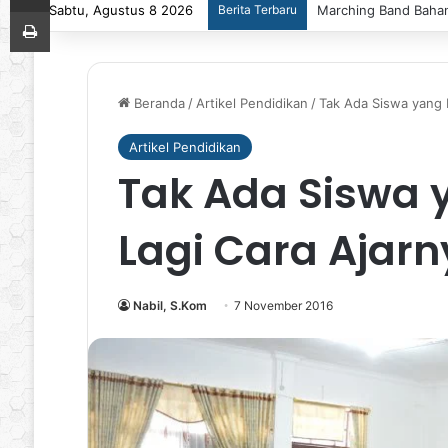
Sabtu, Agustus 8 2026
Berita Terbaru
Marching Band Bahana
Print
Beranda
/
Artikel Pendidikan
/
Tak Ada Siswa yang 
Artikel Pendidikan
Tak Ada Siswa 
Lagi Cara Ajarn
Nabil, S.Kom
7 November 2016