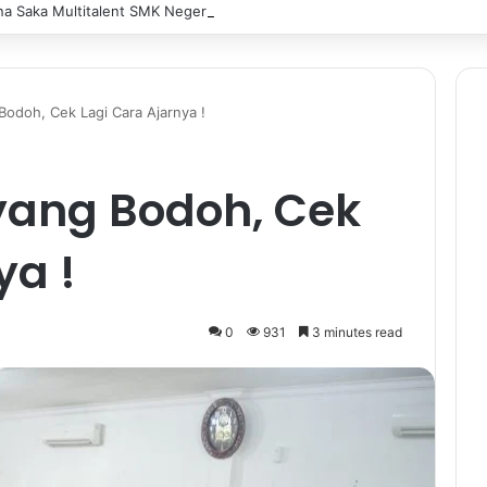
 Saka Multitalent SMK Negeri 1 Banjarmasin Borong Prestasi di Festiv
Bodoh, Cek Lagi Cara Ajarnya !
yang Bodoh, Cek
ya !
0
931
3 minutes read