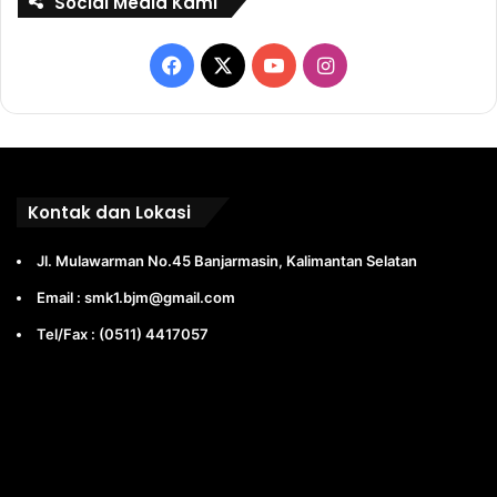
Social Media Kami
Facebook
X
YouTube
Instagram
Kontak dan Lokasi
Jl. Mulawarman No.45 Banjarmasin, Kalimantan Selatan
Email : smk1.bjm@gmail.com
Tel/Fax : (0511) 4417057