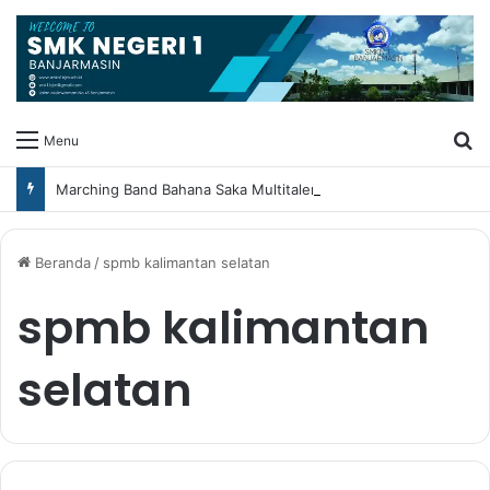
Ca
Menu
Marching Band Bahana Saka Multitalent SMK Negeri 1 Banjarmasin Borong Prestasi di Festival Borneo Marching Day 2026
Beranda
/
spmb kalimantan selatan
spmb kalimantan
selatan