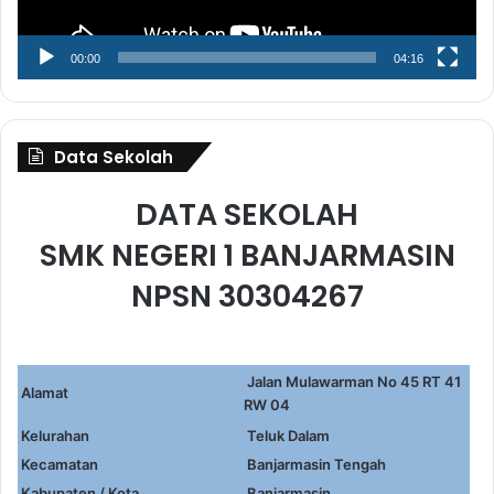
00:00
04:16
Data Sekolah
DATA SEKOLAH
SMK NEGERI 1 BANJARMASIN
NPSN 30304267
Jalan Mulawarman No 45 RT 41
Alamat
RW 04
Kelurahan
Teluk Dalam
Kecamatan
Banjarmasin Tengah
Kabupaten / Kota
Banjarmasin