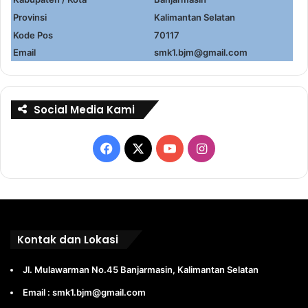
Provinsi
Kalimantan Selatan
Kode Pos
70117
Email
smk1.bjm@gmail.com
Social Media Kami
Facebook
X
YouTube
Instagram
Kontak dan Lokasi
Jl. Mulawarman No.45 Banjarmasin, Kalimantan Selatan
Email : smk1.bjm@gmail.com