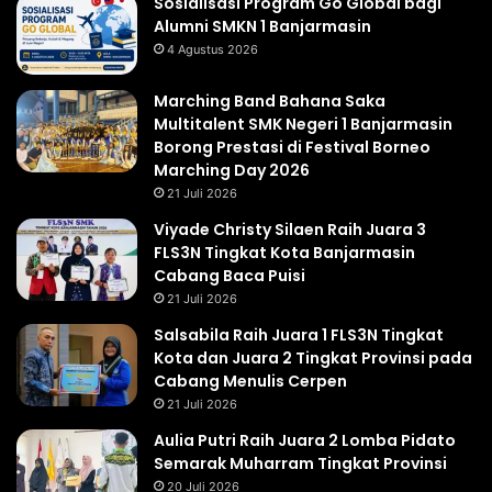
Sosialisasi Program Go Global bagi
Alumni SMKN 1 Banjarmasin
4 Agustus 2026
Marching Band Bahana Saka
Multitalent SMK Negeri 1 Banjarmasin
Borong Prestasi di Festival Borneo
Marching Day 2026
21 Juli 2026
Viyade Christy Silaen Raih Juara 3
FLS3N Tingkat Kota Banjarmasin
Cabang Baca Puisi
21 Juli 2026
Salsabila Raih Juara 1 FLS3N Tingkat
Kota dan Juara 2 Tingkat Provinsi pada
Cabang Menulis Cerpen
21 Juli 2026
Aulia Putri Raih Juara 2 Lomba Pidato
Semarak Muharram Tingkat Provinsi
20 Juli 2026