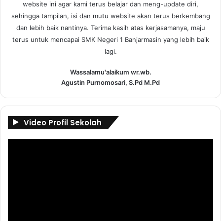
website ini agar kami terus belajar dan meng-update diri,
sehingga tampilan, isi dan mutu website akan terus berkembang
dan lebih baik nantinya. Terima kasih atas kerjasamanya, maju
terus untuk mencapai SMK Negeri 1 Banjarmasin yang lebih baik
lagi.
Wassalamu'alaikum wr.wb.
Agustin Purnomosari, S.Pd M.Pd
Video Profil Sekolah
Pemutar
Video