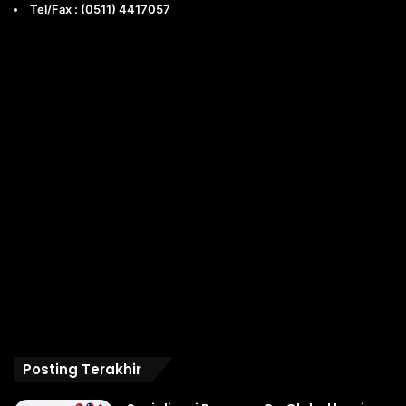
Tel/Fax : (0511) 4417057
Posting Terakhir