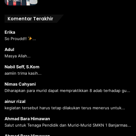
Komentar Terakhir
Erika
So Proudd!!
...
Adul
Masya Allah...
Nabil Seff, S.Kom
aamiin trima kasih...
Nimas Cahyani
Diharapkan para murid dapat mempraktikkan 8 adab terhadap gu...
ainur rizal
kegiatan tersebut harus tetap dilakukan terus menerus untuk...
Ahmad Bara Himawan
Salut untuk Tenaga Pendidik dan Murid-Murid SMKN 1 Banjarmas...
Ahmad Bara Himawan