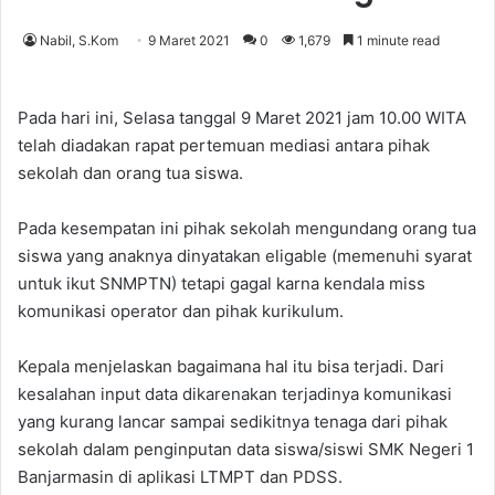
Nabil, S.Kom
9 Maret 2021
0
1,679
1 minute read
Pada hari ini, Selasa tanggal 9 Maret 2021 jam 10.00 WITA
telah diadakan rapat pertemuan mediasi antara pihak
sekolah dan orang tua siswa.
Pada kesempatan ini pihak sekolah mengundang orang tua
siswa yang anaknya dinyatakan eligable (memenuhi syarat
untuk ikut SNMPTN) tetapi gagal karna kendala miss
komunikasi operator dan pihak kurikulum.
Kepala menjelaskan bagaimana hal itu bisa terjadi. Dari
kesalahan input data dikarenakan terjadinya komunikasi
yang kurang lancar sampai sedikitnya tenaga dari pihak
sekolah dalam penginputan data siswa/siswi SMK Negeri 1
Banjarmasin di aplikasi LTMPT dan PDSS.