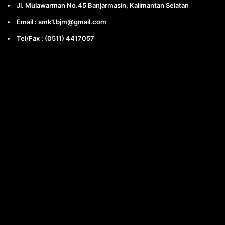
Jl. Mulawarman No.45 Banjarmasin, Kalimantan Selatan
Email : smk1.bjm@gmail.com
Tel/Fax : (0511) 4417057