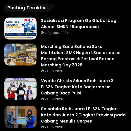
Posting Terakhir
Sosialisasi Program Go Global bagi
Alumni SMKN 1 Banjarmasin
4 Agustus 2026
Marching Band Bahana Saka
Multitalent SMK Negeri 1 Banjarmasin
Borong Prestasi di Festival Borneo
Marching Day 2026
21 Juli 2026
Viyade Christy Silaen Raih Juara 3
FLS3N Tingkat Kota Banjarmasin
Cabang Baca Puisi
21 Juli 2026
Salsabila Raih Juara 1 FLS3N Tingkat
Kota dan Juara 2 Tingkat Provinsi pada
Cabang Menulis Cerpen
21 Juli 2026