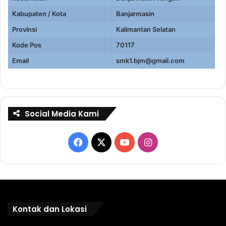
Kabupaten / Kota
Banjarmasin
Provinsi
Kalimantan Selatan
Kode Pos
70117
Email
smk1.bjm@gmail.com
Social Media Kami
Facebook
X
YouTube
Instagram
Kontak dan Lokasi