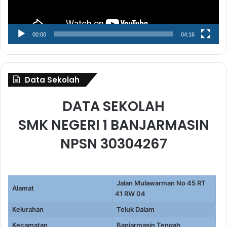
00:00
04:16
Data Sekolah
DATA SEKOLAH
SMK NEGERI 1 BANJARMASIN
NPSN 30304267
Jalan Mulawarman No 45 RT
Alamat
41 RW 04
Kelurahan
Teluk Dalam
Kecamatan
Banjarmasin Tengah