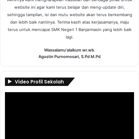
website ini agar kami terus belajar dan meng-update diri,
sehingga tampilan, isi dan mutu website akan terus berkembang
dan lebih baik nantinya. Terima kasih atas kerjasamanya, maju
terus untuk mencapai SMK Negeri 1 Banjarmasin yang lebih baik
lagi.
Wassalamu'alaikum wr.wb.
Agustin Purnomosari, S.Pd M.Pd
Video Profil Sekolah
Pemutar
Video