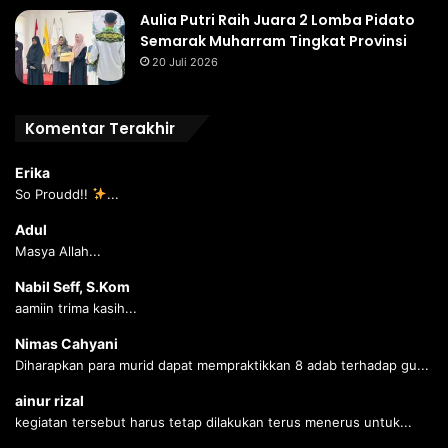
Aulia Putri Raih Juara 2 Lomba Pidato
Semarak Muharram Tingkat Provinsi
20 Juli 2026
Komentar Terakhir
Erika
So Proudd!!
...
Adul
Masya Allah...
Nabil Seff, S.Kom
aamiin trima kasih...
Nimas Cahyani
Diharapkan para murid dapat mempraktikkan 8 adab terhadap gu...
ainur rizal
kegiatan tersebut harus tetap dilakukan terus menerus untuk...