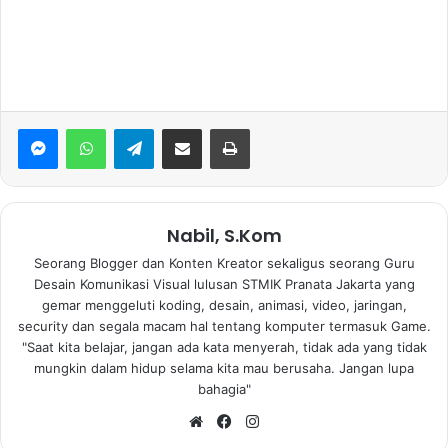
WhatsApp
Telegram
Bagikan via Email
Print
Nabil, S.Kom
Seorang Blogger dan Konten Kreator sekaligus seorang Guru
Desain Komunikasi Visual lulusan STMIK Pranata Jakarta yang
gemar menggeluti koding, desain, animasi, video, jaringan,
security dan segala macam hal tentang komputer termasuk Game.
"Saat kita belajar, jangan ada kata menyerah, tidak ada yang tidak
mungkin dalam hidup selama kita mau berusaha. Jangan lupa
bahagia"
Website
Facebook
Instagram