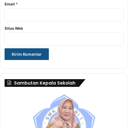
Email
*
Situs Web
Sambutan Kepala Sekolah