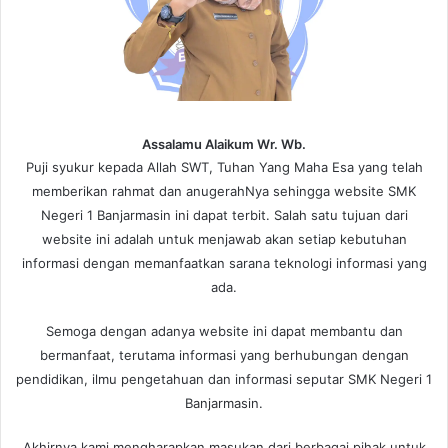
Assalamu Alaikum Wr. Wb.
Puji syukur kepada Allah SWT, Tuhan Yang Maha Esa yang telah
memberikan rahmat dan anugerahNya sehingga website SMK
Negeri 1 Banjarmasin ini dapat terbit. Salah satu tujuan dari
website ini adalah untuk menjawab akan setiap kebutuhan
informasi dengan memanfaatkan sarana teknologi informasi yang
ada.
Semoga dengan adanya website ini dapat membantu dan
bermanfaat, terutama informasi yang berhubungan dengan
pendidikan, ilmu pengetahuan dan informasi seputar SMK Negeri 1
Banjarmasin.
Akhirnya kami mengharapkan masukan dari berbagai pihak untuk