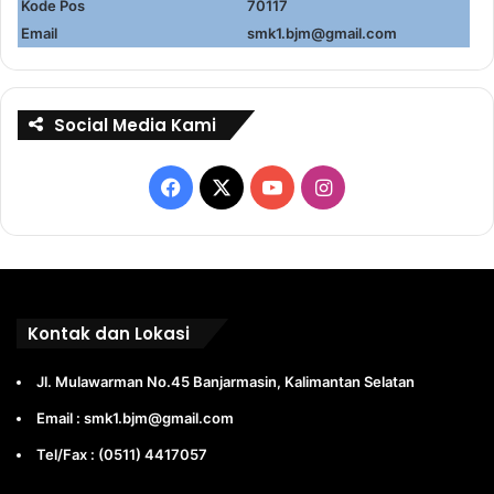
Kode Pos
70117
Email
smk1.bjm@gmail.com
Social Media Kami
Facebook
X
YouTube
Instagram
Kontak dan Lokasi
Jl. Mulawarman No.45 Banjarmasin, Kalimantan Selatan
Email : smk1.bjm@gmail.com
Tel/Fax : (0511) 4417057