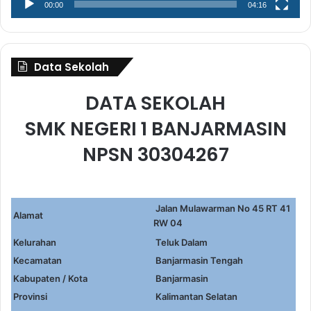
00:00
04:16
Data Sekolah
DATA SEKOLAH
SMK NEGERI 1 BANJARMASIN
NPSN 30304267
Jalan Mulawarman No 45 RT 41
Alamat
RW 04
Kelurahan
Teluk Dalam
Kecamatan
Banjarmasin Tengah
Kabupaten / Kota
Banjarmasin
Provinsi
Kalimantan Selatan