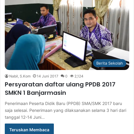
Berita Sekolah
Nabil, S.Kom
14 Juni 2017
0
2,124
Persyaratan daftar ulang PPDB 2017
SMKN 1 Banjarmasin
Penerimaan Peserta Didik Baru (PPDB) SMA/SMK 2017 baru
saja selesai. Penerimaan yang dilaksanakan selama 3 hari dari
tanggal 12-14 Juni…
Teruskan Membaca