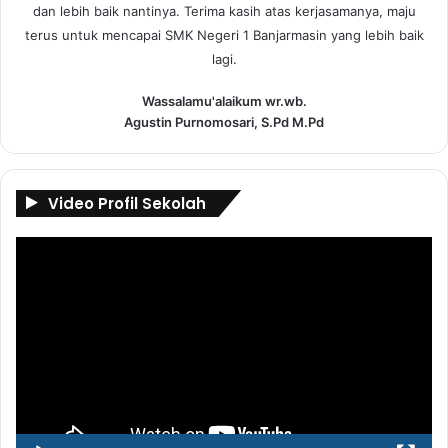
dan lebih baik nantinya. Terima kasih atas kerjasamanya, maju
terus untuk mencapai SMK Negeri 1 Banjarmasin yang lebih baik
lagi.
Wassalamu'alaikum wr.wb.
Agustin Purnomosari, S.Pd M.Pd
Video Profil Sekolah
Pemutar
Video