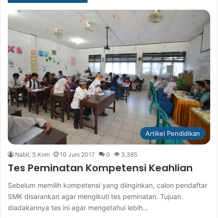
Artikel Pendidikan
Nabil, S.Kom
10 Juni 2017
0
3,385
Tes Peminatan Kompetensi Keahlian
Sebelum memilih kompetensi yang diinginkan, calon pendaftar
SMK disarankan agar mengikuti tes peminatan. Tujuan
diadakannya tes ini agar mengetahui lebih…