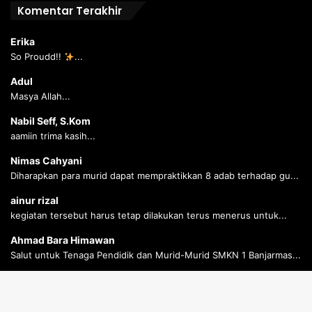
Komentar Terakhir
Erika
So Proudd!!
...
Adul
Masya Allah...
Nabil Seff, S.Kom
aamiin trima kasih...
Nimas Cahyani
Diharapkan para murid dapat mempraktikkan 8 adab terhadap gu...
ainur rizal
kegiatan tersebut harus tetap dilakukan terus menerus untuk...
Ahmad Bara Himawan
Salut untuk Tenaga Pendidik dan Murid-Murid SMKN 1 Banjarmas...
Ahmad Bara Himawan
Salut untuk Tenaga Pendidik dan Murid-Murid SMKN 1 Banjarmas...