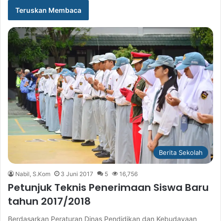
Teruskan Membaca
Berita Sekolah
Nabil, S.Kom
3 Juni 2017
5
16,756
Petunjuk Teknis Penerimaan Siswa Baru
tahun 2017/2018
Berdasarkan Peraturan Dinas Pendidikan dan Kebudayaan