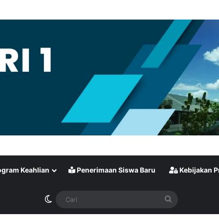
gram Keahlian
Penerimaan Siswa Baru
Kebijakan P
Switch skin
Cari