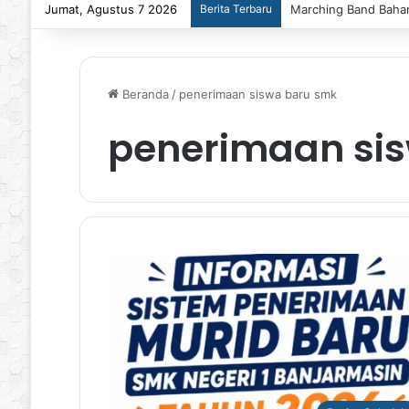
Jumat, Agustus 7 2026
Berita Terbaru
Marching Band Bahan
Beranda
/
penerimaan siswa baru smk
penerimaan si