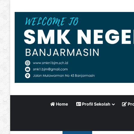
Home
Profil Sekolah
Pro