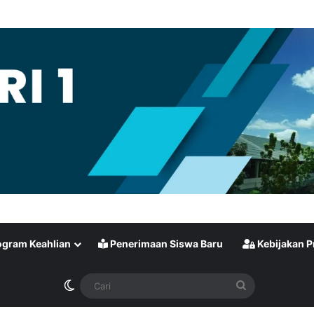
gram Keahlian
Penerimaan Siswa Baru
Kebijakan P
Switch skin
Cari