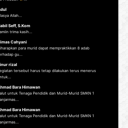
dul
asya Allah...
abil Seff, S.Kom
amiin trima kasih...
imas Cahyani
iharapkan para murid dapat mempraktikkan 8 adab
erhadap gu...
inur rizal
egiatan tersebut harus tetap dilakukan terus menerus
ntuk...
hmad Bara Himawan
alut untuk Tenaga Pendidik dan Murid-Murid SMKN 1
anjarmas...
hmad Bara Himawan
alut untuk Tenaga Pendidik dan Murid-Murid SMKN 1
anjarmas...