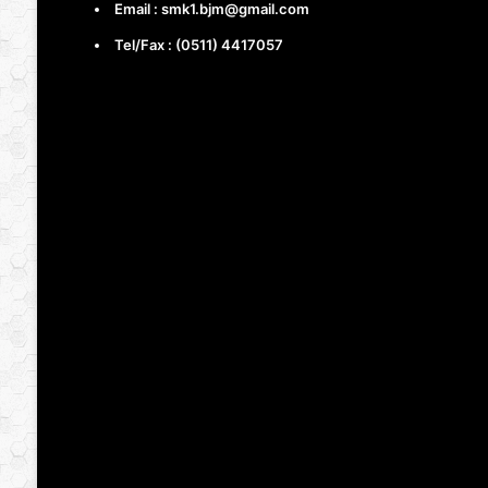
Email : smk1.bjm@gmail.com
Tel/Fax : (0511) 4417057