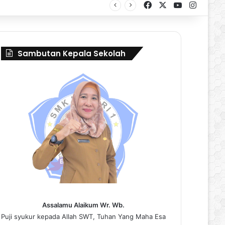
Facebook
X
YouTube
Instag
al Borneo Marching Day 2026
Sambutan Kepala Sekolah
Assalamu Alaikum Wr. Wb.
Puji syukur kepada Allah SWT, Tuhan Yang Maha Esa