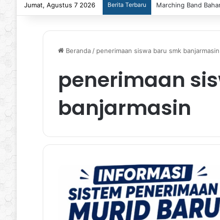
Jumat, Agustus 7 2026
Berita Terbaru
Marching Band Bahan
Beranda
/
penerimaan siswa baru smk banjarmasin
penerimaan si
banjarmasin