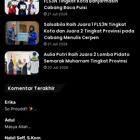
FLS3N Tingkat Kota Banjarmasin
Cabang Baca Puisi
21 Juli 2026
Salsabila Raih Juara 1 FLS3N Tingkat
Kota dan Juara 2 Tingkat Provinsi pada
Cabang Menulis Cerpen
21 Juli 2026
Aulia Putri Raih Juara 2 Lomba Pidato
Semarak Muharram Tingkat Provinsi
20 Juli 2026
Komentar Terakhir
Erika
So Proudd!!
...
Adul
Masya Allah...
Nabil Seff, S.Kom