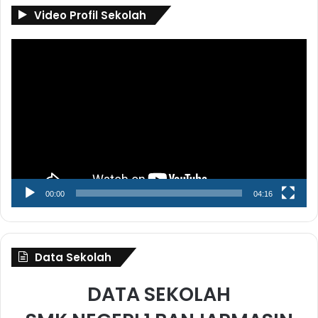
Video Profil Sekolah
Pemutar
Video
00:00
04:16
Data Sekolah
DATA SEKOLAH