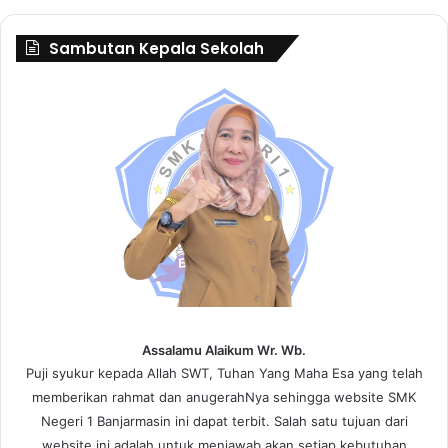
Sambutan Kepala Sekolah
Assalamu Alaikum Wr. Wb.
Puji syukur kepada Allah SWT, Tuhan Yang Maha Esa yang telah
memberikan rahmat dan anugerahNya sehingga website SMK
Negeri 1 Banjarmasin ini dapat terbit. Salah satu tujuan dari
website ini adalah untuk menjawab akan setiap kebutuhan