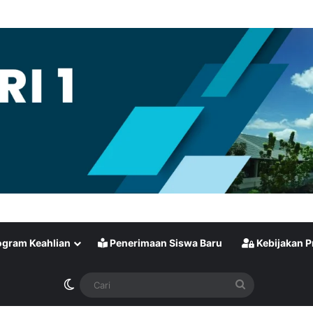
gram Keahlian
Penerimaan Siswa Baru
Kebijakan P
Switch skin
Cari