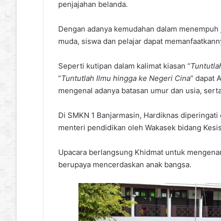
penjajahan belanda.
Dengan adanya kemudahan dalam menempuh jen
muda, siswa dan pelajar dapat memanfaatkanny
Seperti kutipan dalam kalimat kiasan “
Tuntutla
“
Tuntutlah Ilmu hingga ke Negeri Cina
” dapat 
mengenal adanya batasan umur dan usia, serta
Di SMKN 1 Banjarmasin, Hardiknas diperingati
menteri pendidikan oleh Wakasek bidang Kesi
Upacara berlangsung Khidmat untuk mengenang
berupaya mencerdaskan anak bangsa.