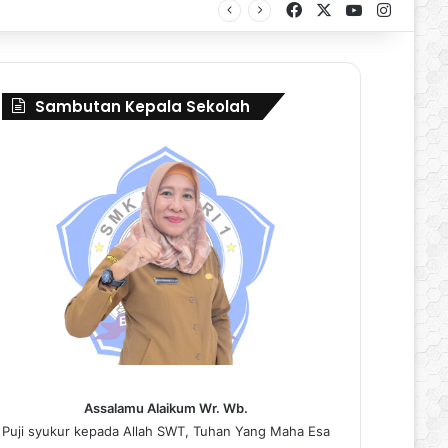
Facebook
X
YouTube
Instag
al Borneo Marching Day 2026
Sambutan Kepala Sekolah
Assalamu Alaikum Wr. Wb.
Puji syukur kepada Allah SWT, Tuhan Yang Maha Esa