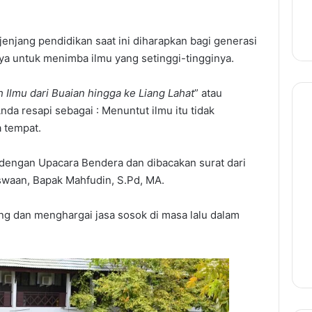
jang pendidikan saat ini diharapkan bagi generasi
a untuk menimba ilmu yang setinggi-tingginya.
h Ilmu dari Buaian hingga ke Liang Lahat
” atau
Anda resapi sebagai : Menuntut ilmu itu tidak
 tempat.
 dengan Upacara Bendera dan dibacakan surat dari
swaan, Bapak Mahfudin, S.Pd, MA.
 dan menghargai jasa sosok di masa lalu dalam