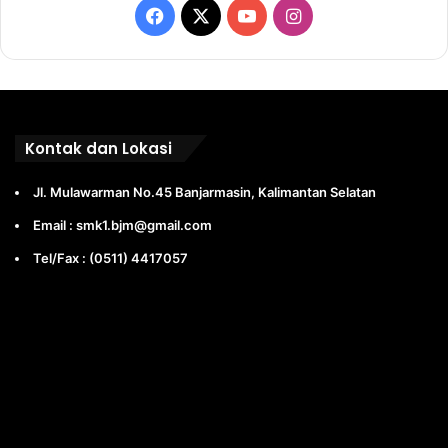
Facebook
X
YouTube
Instagram
Kontak dan Lokasi
Jl. Mulawarman No.45 Banjarmasin, Kalimantan Selatan
Email : smk1.bjm@gmail.com
Tel/Fax : (0511) 4417057