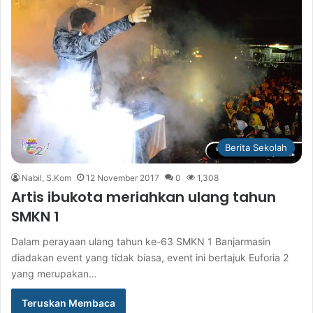
Berita Sekolah
Nabil, S.Kom
12 November 2017
0
1,308
Artis ibukota meriahkan ulang tahun
SMKN 1
Dalam perayaan ulang tahun ke-63 SMKN 1 Banjarmasin
diadakan event yang tidak biasa, event ini bertajuk Euforia 2
yang merupakan…
Teruskan Membaca