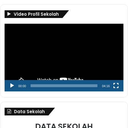
Video Profil Sekolah
Pemutar
Video
00:00
04:16
Data Sekolah
DATA SEKOLAH