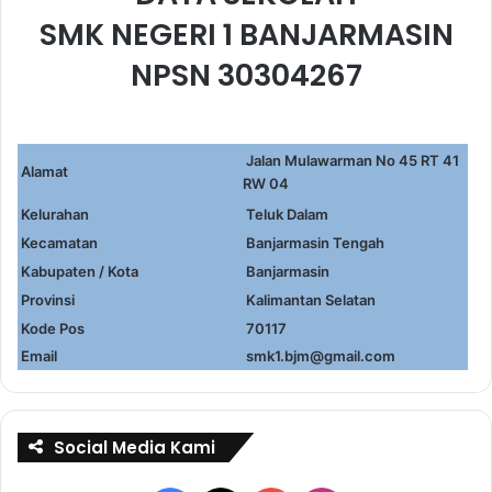
SMK NEGERI 1 BANJARMASIN
NPSN 30304267
Jalan Mulawarman No 45 RT 41
Alamat
RW 04
Kelurahan
Teluk Dalam
Kecamatan
Banjarmasin Tengah
Kabupaten / Kota
Banjarmasin
Provinsi
Kalimantan Selatan
Kode Pos
70117
Email
smk1.bjm@gmail.com
Social Media Kami