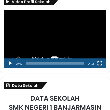
Video Profil Sekolah
Pemutar
Video
00:00
04:16
Data Sekolah
DATA SEKOLAH
SMK NEGERI 1 BANJARMASIN