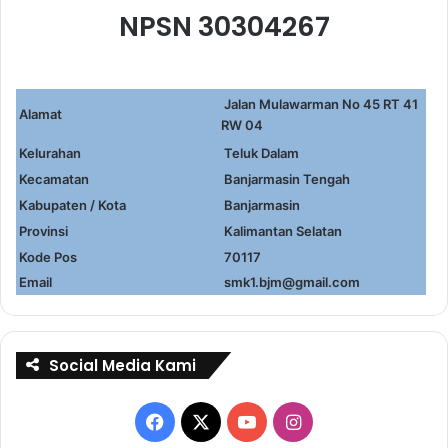
NPSN 30304267
Jalan Mulawarman No 45 RT 41
Alamat
RW 04
Kelurahan
Teluk Dalam
Kecamatan
Banjarmasin Tengah
Kabupaten / Kota
Banjarmasin
Provinsi
Kalimantan Selatan
Kode Pos
70117
Email
smk1.bjm@gmail.com
Social Media Kami
Facebook
X
YouTube
Instagram