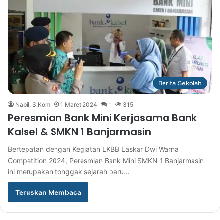
Berita Sekolah
Nabil, S.Kom
1 Maret 2024
1
315
Peresmian Bank Mini Kerjasama Bank
Kalsel & SMKN 1 Banjarmasin
Bertepatan dengan Kegiatan LKBB Laskar Dwi Warna
Competition 2024, Peresmian Bank Mini SMKN 1 Banjarmasin
ini merupakan tonggak sejarah baru…
Teruskan Membaca