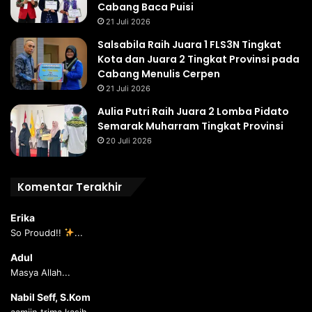
Cabang Baca Puisi
21 Juli 2026
Salsabila Raih Juara 1 FLS3N Tingkat
Kota dan Juara 2 Tingkat Provinsi pada
Cabang Menulis Cerpen
21 Juli 2026
Aulia Putri Raih Juara 2 Lomba Pidato
Semarak Muharram Tingkat Provinsi
20 Juli 2026
Komentar Terakhir
Erika
So Proudd!!
...
Adul
Masya Allah...
Nabil Seff, S.Kom
aamiin trima kasih...