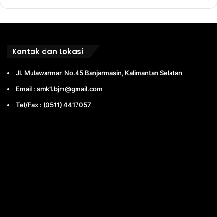
Kontak dan Lokasi
Jl. Mulawarman No.45 Banjarmasin, Kalimantan Selatan
Email : smk1.bjm@gmail.com
Tel/Fax : (0511) 4417057