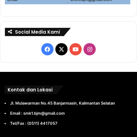
Social Media Kami
Facebook
X
YouTube
Instagram
Kontak dan Lokasi
Jl. Mulawarman No.45 Banjarmasin, Kalimantan Selatan
Email : smk1.bjm@gmail.com
Tel/Fax : (0511) 4417057