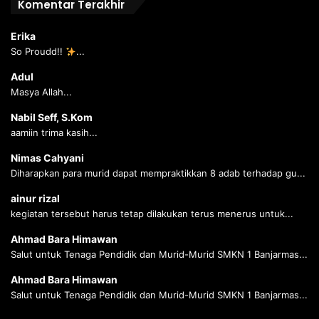
Komentar Terakhir
Erika
So Proudd!!
...
Adul
Masya Allah...
Nabil Seff, S.Kom
aamiin trima kasih...
Nimas Cahyani
Diharapkan para murid dapat mempraktikkan 8 adab terhadap gu...
ainur rizal
kegiatan tersebut harus tetap dilakukan terus menerus untuk...
Ahmad Bara Himawan
Salut untuk Tenaga Pendidik dan Murid-Murid SMKN 1 Banjarmas...
Ahmad Bara Himawan
Salut untuk Tenaga Pendidik dan Murid-Murid SMKN 1 Banjarmas...