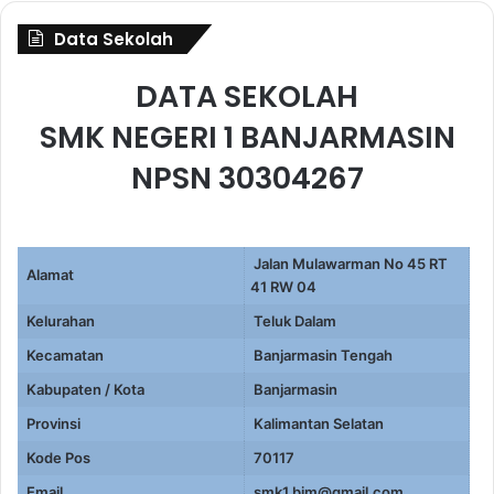
Data Sekolah
DATA SEKOLAH
SMK NEGERI 1 BANJARMASIN
NPSN 30304267
Jalan Mulawarman No 45 RT
Alamat
41 RW 04
Kelurahan
Teluk Dalam
Kecamatan
Banjarmasin Tengah
Kabupaten / Kota
Banjarmasin
Provinsi
Kalimantan Selatan
Kode Pos
70117
Email
smk1.bjm@gmail.com