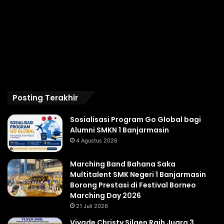
Posting Terakhir
Sosialisasi Program Go Global bagi
Alumni SMKN 1 Banjarmasin
4 Agustus 2026
Marching Band Bahana Saka
Multitalent SMK Negeri 1 Banjarmasin
Borong Prestasi di Festival Borneo
Marching Day 2026
21 Juli 2026
Viyade Christy Silaen Raih Juara 3