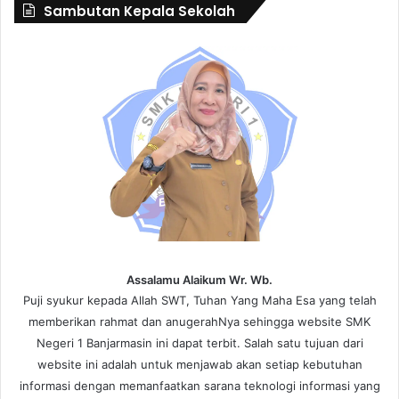
Sambutan Kepala Sekolah
Assalamu Alaikum Wr. Wb.
Puji syukur kepada Allah SWT, Tuhan Yang Maha Esa yang telah
memberikan rahmat dan anugerahNya sehingga website SMK
Negeri 1 Banjarmasin ini dapat terbit. Salah satu tujuan dari
website ini adalah untuk menjawab akan setiap kebutuhan
informasi dengan memanfaatkan sarana teknologi informasi yang