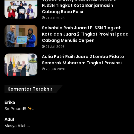
FLS3N Tingkat Kota Banjarmasin
Cabang Baca Puisi
21 Juli 2026
Salsabila Raih Juara 1 FLS3N Tingkat
Kota dan Juara 2 Tingkat Provinsi pada
Cabang Menulis Cerpen
21 Juli 2026
Aulia Putri Raih Juara 2 Lomba Pidato
Semarak Muharram Tingkat Provinsi
20 Juli 2026
Komentar Terakhir
Erika
So Proudd!!
...
Adul
Masya Allah...