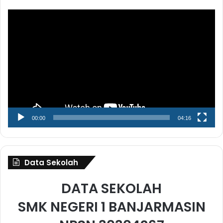
Pemutar
Video
00:00
04:16
Data Sekolah
DATA SEKOLAH
SMK NEGERI 1 BANJARMASIN