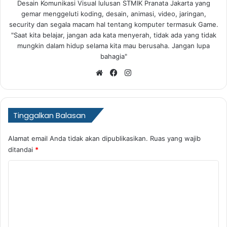
Desain Komunikasi Visual lulusan STMIK Pranata Jakarta yang
gemar menggeluti koding, desain, animasi, video, jaringan,
security dan segala macam hal tentang komputer termasuk Game.
"Saat kita belajar, jangan ada kata menyerah, tidak ada yang tidak
mungkin dalam hidup selama kita mau berusaha. Jangan lupa
bahagia"
Website
Facebook
Instagram
Tinggalkan Balasan
Alamat email Anda tidak akan dipublikasikan.
Ruas yang wajib
ditandai
*
K
o
m
e