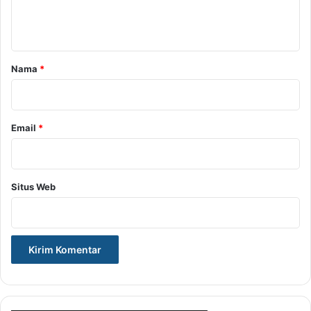
n
t
a
r
Nama
*
*
Email
*
Situs Web