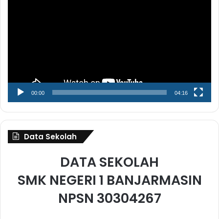
Video
00:00
04:16
Data Sekolah
DATA SEKOLAH
SMK NEGERI 1 BANJARMASIN
NPSN 30304267