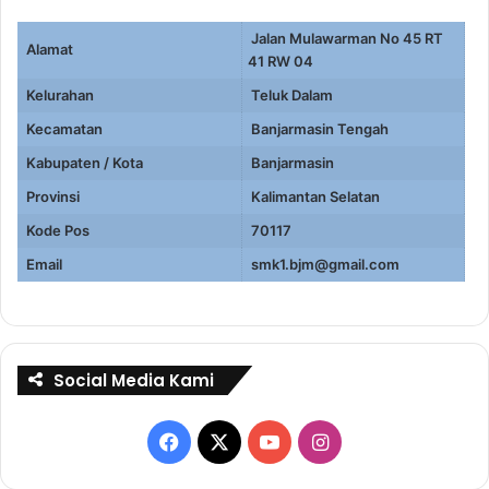
Jalan Mulawarman No 45 RT
Alamat
41 RW 04
Kelurahan
Teluk Dalam
Kecamatan
Banjarmasin Tengah
Kabupaten / Kota
Banjarmasin
Provinsi
Kalimantan Selatan
Kode Pos
70117
Email
smk1.bjm@gmail.com
Social Media Kami
Facebook
X
YouTube
Instagram