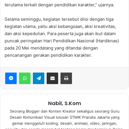
terutama terkait dengan pendidikan karakter,” ujarnya.
Selama seminggu, kegiatan tersebut diisi dengan tiga
kegiatan utama, yaitu aksi kebangsaan, aksi kreativitas,
dan aksi kepedulian. Para peserta juga akan ikut dalam
puncak peringatan Hari Pendidikan Nasional (Hardiknas)
pada 20 Mei mendatang yang ditandai dengan
pencanangan gerakan pendidikan karakter.
WhatsApp
Telegram
Bagikan via Email
Print
Nabil, S.Kom
Seorang Blogger dan Konten Kreator sekaligus seorang Guru
Desain Komunikasi Visual lulusan STMIK Pranata Jakarta yang
gemar menggeluti koding, desain, animasi, video, jaringan,